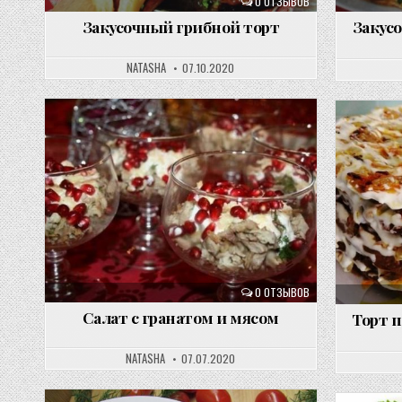
0 ОТЗЫВОВ
Закусочный грибной торт
Закусо
NATASHA
07.10.2020
0 ОТЗЫВОВ
Салат с гранатом и мясом
Торт 
NATASHA
07.07.2020