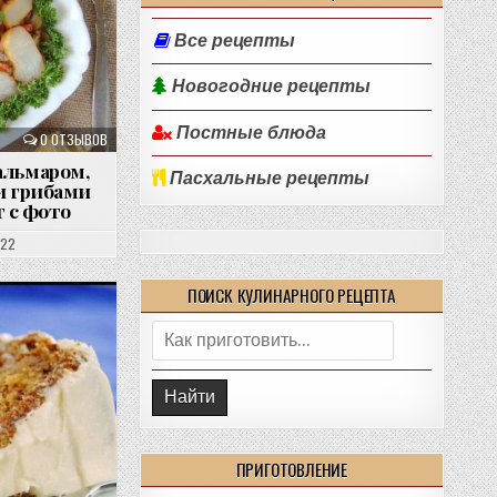
Все рецепты
Новогодние рецепты
Постные блюда
0 ОТЗЫВОВ
альмаром,
Пасхальные рецепты
и грибами
 с фото
022
ПОИСК КУЛИНАРНОГО РЕЦЕПТА
Поиск:
ПРИГОТОВЛЕНИЕ