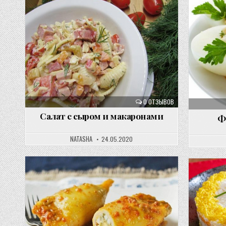
0 ОТЗЫВОВ
Cалат с сыром и макаронами
Ф
NATASHA
24.05.2020