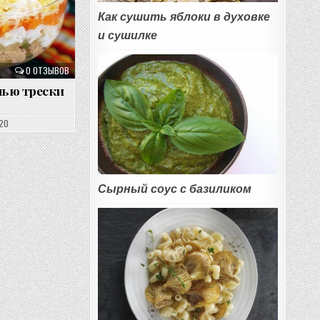
Как сушить яблоки в духовке
и сушилке
0 ОТЗЫВОВ
нью трески
020
Сырный соус с базиликом