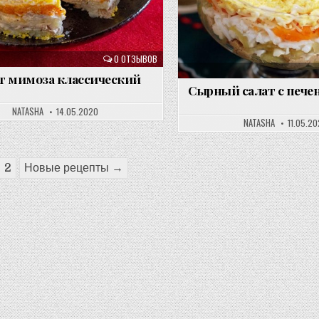
0 ОТЗЫВОВ
т мимоза классический
Сырный салат с пече
NATASHA
14.05.2020
NATASHA
11.05.2
2
Новые рецепты →