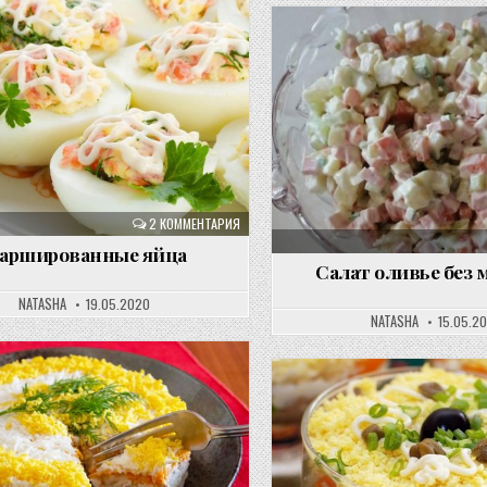
2 КОММЕНТАРИЯ
аршированные яйца
Салат оливье без 
NATASHA
19.05.2020
NATASHA
15.05.2