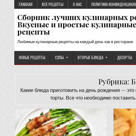
Перейти
ГЛАВНАЯ
ВСЕ РЕЦЕПТЫ
О НАС
ПОЛИТИКА КОНФИДЕНЦИАЛ
к
Сборник лучших кулинарных р
содержимому
Вкусные и простые кулинарны
рецепты
Любимые кулинарные рецепты на каждый день как в ресторане
НОВЫЕ РЕЦЕПТЫ
СУПЫ
ВТОРЫЕ БЛЮДА
ДЕСЕРТЫ
Рубрика:
Б
Какие блюда приготовить на день рождения — это 
торты. Все что необходимо поставить