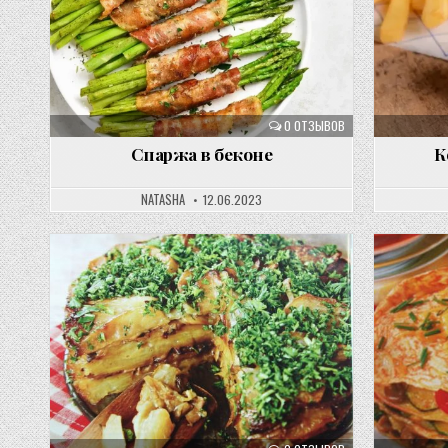
0 ОТЗЫВОВ
Спаржа в беконе
К
NATASHA
12.06.2023