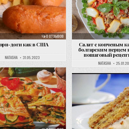
0 ОТЗЫВОВ
орн-доги как в США
Салат с копченым к
болгарским перцем 
пошаговый рецепт
NATASHA
31.05.2023
NATASHA
25.01.2