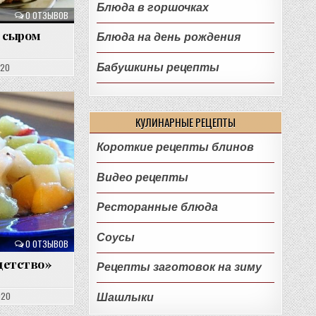
Блюда в горшочках
0 ОТЗЫВОВ
с сыром
Блюда на день рождения
Бабушкины рецепты
020
КУЛИНАРНЫЕ РЕЦЕПТЫ
Короткие рецепты блинов
Видео рецепты
Ресторанные блюда
Соусы
0 ОТЗЫВОВ
детство»
Рецепты заготовок на зиму
020
Шашлыки