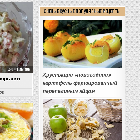
ОЧЕНЬ ВКУСНЫЕ ПОПУЛЯРНЫЕ РЕЦЕПТЫ
0 ОТЗЫВОВ
Хрустящий «новогодний»
моркови
картофель фаршированный
перепелиным яйцом
020