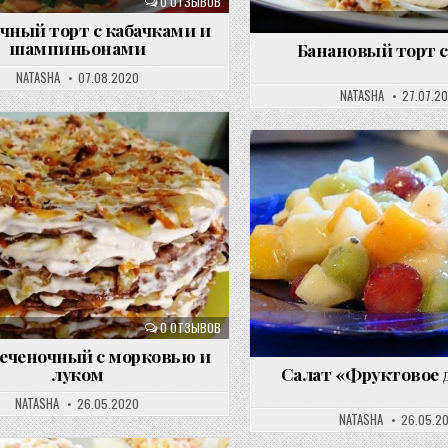
0 ОТЗЫВОВ
чный торт с кабачками и
шампиньонами
Банановый торт 
NATASHA
07.08.2020
NATASHA
27.07.2
0 ОТЗЫВОВ
печеночный с морковью и
луком
Салат «Фруктовое 
NATASHA
26.05.2020
NATASHA
26.05.2