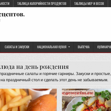
ЬНОСТИ
ТАБЛИЦА КАЛОРИЙНОСТИ ПРОДУКТОВ
ТАБЛИЦЫ МЕР И ВЕСОВ
ецептов.
е
САЛАТЫ И ЗАКУСКИ
НАЦИОНАЛЬНАЯ КУХНЯ
ВЫПЕЧКА
КУЛИНАРН
люда на день рождения
праздничные салаты и горячие гарниры. Закуски и простые,
 на праздничный стол и сделать этот день не забываемым.