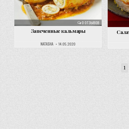
0 ОТЗЫВОВ
Запеченные кальмары
Сала
NATASHA
14.05.2020
Пагинация
1
записей