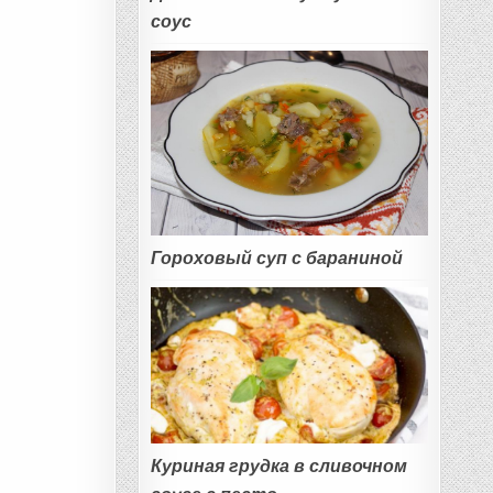
соус
Гороховый суп с бараниной
Куриная грудка в сливочном