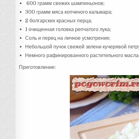
600 грамм свежих шампиньонов;
300 грамм мяса копченого кальмара;
2 болгарских красных перца;
1 очищенная головка репчатого лука;
Соль и перец на личное усмотрение;
Небольшой пучок свежей зелени кучерявой петру
Немного рафинированного растительного масла 
Приготовление: