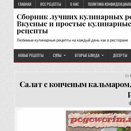
Перейти
ГЛАВНАЯ
ВСЕ РЕЦЕПТЫ
О НАС
ПОЛИТИКА КОНФИДЕНЦИАЛ
к
Сборник лучших кулинарных р
содержимому
Вкусные и простые кулинарны
рецепты
Любимые кулинарные рецепты на каждый день как в ресторане
НОВЫЕ РЕЦЕПТЫ
СУПЫ
ВТОРЫЕ БЛЮДА
ДЕСЕРТЫ
Салат с копченым кальмаром,