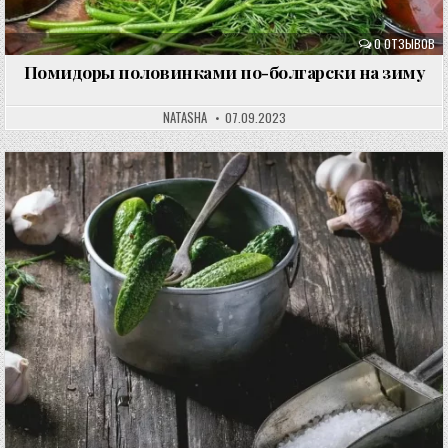
0 ОТЗЫВОВ
Помидоры половинками по-болгарски на зиму
NATASHA
07.09.2023