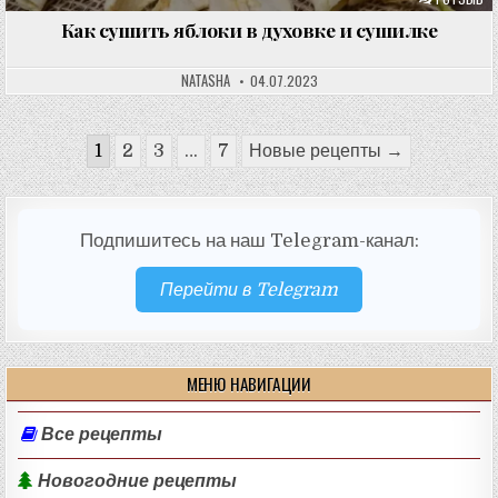
Как сушить яблоки в духовке и сушилке
NATASHA
04.07.2023
Пагинация
1
2
3
…
7
Новые рецепты →
записей
Подпишитесь на наш Telegram-канал:
Перейти в Telegram
МЕНЮ НАВИГАЦИИ
Все рецепты
Новогодние рецепты