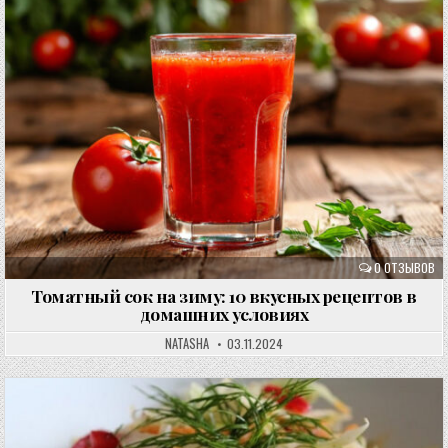
0 ОТЗЫВОВ
Томатный сок на зиму: 10 вкусных рецептов в
домашних условиях
NATASHA
03.11.2024