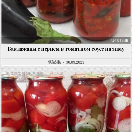
1 ОТЗЫВ
Баклажаны с перцем в томатном соусе на зиму
NATASHA
30.09.2023