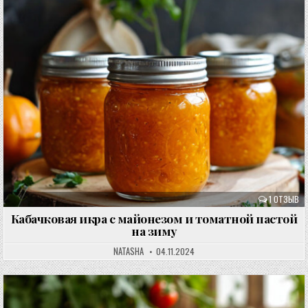
1 ОТЗЫВ
Кабачковая икра с майонезом и томатной пастой
на зиму
NATASHA
04.11.2024