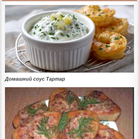
Домашний соус Тартар