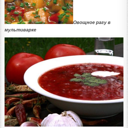
Овощное рагу в
мультиварке