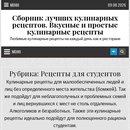
Перейти
МЕНЮ
09.08.2026
к
содержимому
Сборник лучших кулинарных
рецептов. Вкусные и простые
кулинарные рецепты
Любимые кулинарные рецепты на каждый день как в ресторане
МЕНЮ
Рубрика:
Рецепты для студентов
Кулинарные рецепты для малообеспеченных людей и
лиц без определенного места жительства (бомжей). Так
же подойдут для неблагополучных и проблемных семей
и лиц вернувшихся с мест не столь отдаленных.
Алкоголиков и безработных. Также эти кулинарные
рецепты идеально подойдут для полноценного рациона
студентам.