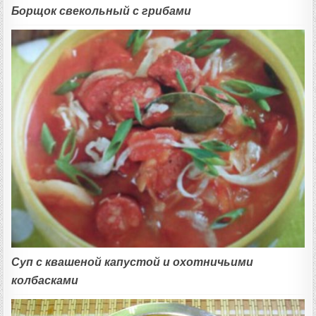
Борщок свекольный с грибами
Суп с квашеной капустой и охотничьими
колбасками