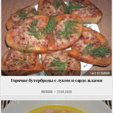
0 ОТЗЫВОВ
Горячие бутерброды с луком и сардельками
NATASHA
21.08.2020