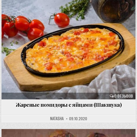
0 ОТЗЫВОВ
Жареные помидоры с яйцами (Шакшука)
NATASHA
09.10.2020