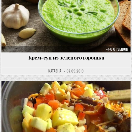
0 ОТЗЫВОВ
Крем-суп из зеленого горошка
NATASHA
07.09.2019