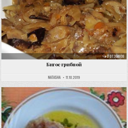
0 ОТЗЫВОВ
Бигос грибной
NATASHA
11.10.2019