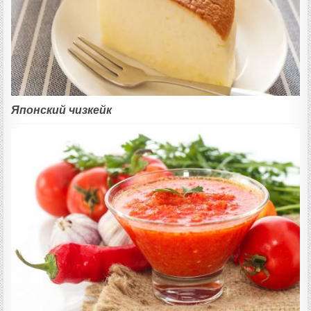
Японский чизкейк