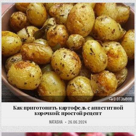
0 ОТЗЫВОВ
Как приготовить картофель с аппетитной
корочкой: простой рецепт
NATASHA
26.06.2024