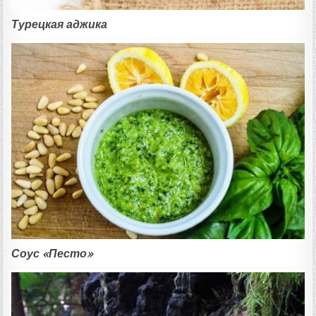
Турецкая аджика
Соус «Песто»