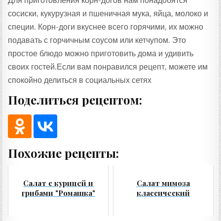
Для приготовления корн-догов нам понадобятся
сосиски, кукурузная и пшеничная мука, яйца, молоко и
специи. Корн-доги вкуснее всего горячими, их можно
подавать с горчичным соусом или кетчупом. Это
простое блюдо можно приготовить дома и удивить
своих гостей.Если вам понравился рецепт, можете им
спокойно делиться в социальных сетях
Поделиться рецептом:
Похожие рецепты:
Салат с курицей и
Салат мимоза
грибами "Ромашка"
классический