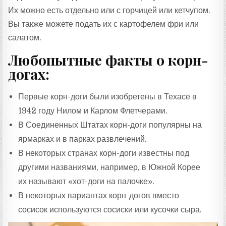
Их можно есть отдельно или с горчицей или кетчупом.
Вы также можете подать их с картофелем фри или
салатом.
Любопытные факты о корн-
догах:
Первые корн-доги были изобретены в Техасе в
1942 году Нилом и Карлом Флетчерами.
В Соединенных Штатах корн-доги популярны на
ярмарках и в парках развлечений.
В некоторых странах корн-доги известны под
другими названиями, например, в Южной Корее
их называют «хот-доги на палочке».
В некоторых вариантах корн-догов вместо
сосисок используются сосиски или кусочки сыра.