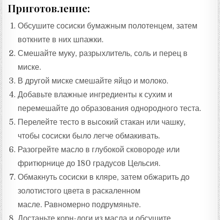
Приготовление:
Обсушите сосиски бумажным полотенцем, затем
воткните в них шпажки.
Смешайте муку, разрыхлитель, соль и перец в
миске.
В другой миске смешайте яйцо и молоко.
Добавьте влажные ингредиенты к сухим и
перемешайте до образования однородного теста.
Перелейте тесто в высокий стакан или чашку,
чтобы сосиски было легче обмакивать.
Разогрейте масло в глубокой сковороде или
фритюрнице до 180 градусов Цельсия.
Обмакнуть сосиски в кляре, затем обжарить до
золотистого цвета в раскаленном
масле. Равномерно подрумяньте.
Достаньте корн-доги из масла и обсушите