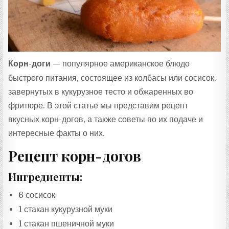
:
Корн-доги
— популярное американское блюдо
быстрого питания, состоящее из колбасы или сосисок,
завернутых в кукурузное тесто и обжаренных во
фритюре. В этой статье мы представим рецепт
вкусных корн-догов, а также советы по их подаче и
интересные факты о них.
Рецепт корн-догов
Ингредиенты:
6 сосисок
1 стакан кукурузной муки
1 стакан пшеничной муки