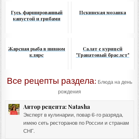
Гусь фаршированный
Пекинская мозаика
капустой и грибами
Жареная рыба в пивном
Салат с курицей
кляре
"Гранатовый браслет"
Все рецепты раздела:
Блюда на день
рождения
Natasha
Автор рецепта:
Эксперт в кулинарии, повар 6-го разряда,
имею сеть ресторанов по России и странам
СНГ.