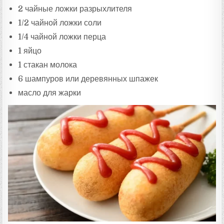
2 чайные ложки разрыхлителя
1/2 чайной ложки соли
1/4 чайной ложки перца
1 яйцо
1 стакан молока
6 шампуров или деревянных шпажек
масло для жарки