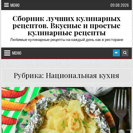
Перейти
МЕНЮ
09.08.2026
к
содержимому
Сборник лучших кулинарных
рецептов. Вкусные и простые
кулинарные рецепты
Любимые кулинарные рецепты на каждый день как в ресторане
МЕНЮ
Рубрика:
Национальная кухня