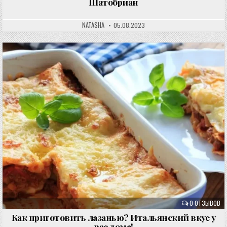
Шатобриан
NATASHA
05.08.2023
0 ОТЗЫВОВ
Как приготовить лазанью? Итальянский вкус у
вас дома!