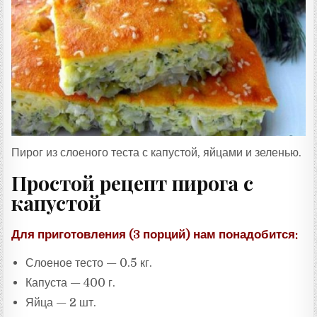
Т
А
:
Пирог из слоеного теста с капустой, яйцами и зеленью.
Простой рецепт пирога с
капустой
Для приготовления (3 порций) нам понадобится:
Слоеное тесто — 0.5 кг.
Капуста — 400 г.
Яйца — 2 шт.