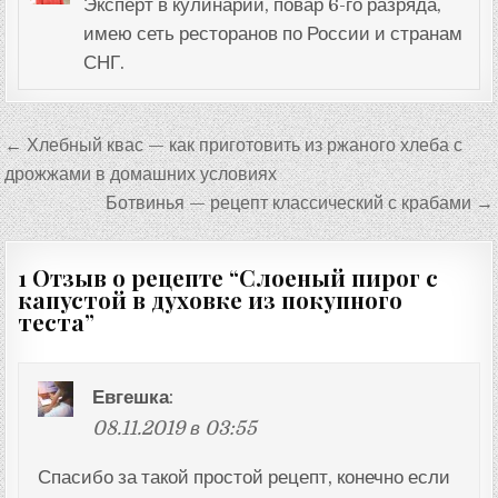
Эксперт в кулинарии, повар 6-го разряда,
имею сеть ресторанов по России и странам
СНГ.
Навигация
← Хлебный квас — как приготовить из ржаного хлеба с
по
дрожжами в домашних условиях
записям
Ботвинья — рецепт классический с крабами →
1 Отзыв о рецепте “
Слоеный пирог с
капустой в духовке из покупного
теста
”
Евгешка
:
08.11.2019 в 03:55
Спасибо за такой простой рецепт, конечно если