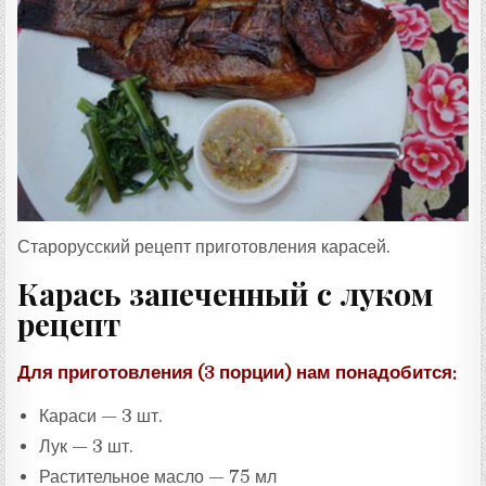
П
Т
А
:
Старорусский рецепт приготовления карасей.
Карась запеченный с луком
рецепт
Для приготовления (3 порции) нам понадобится:
Караси — 3 шт.
Лук — 3 шт.
Растительное масло — 75 мл