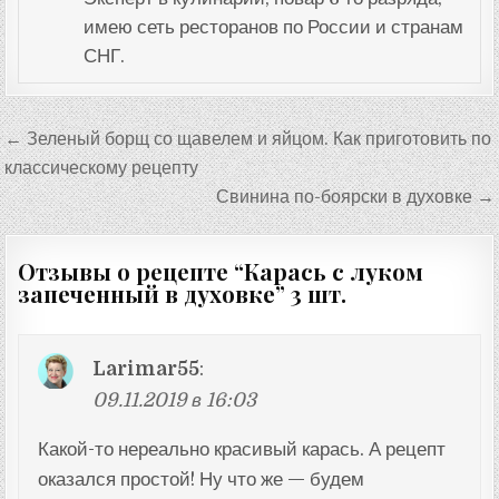
имею сеть ресторанов по России и странам
СНГ.
Навигация
← Зеленый борщ со щавелем и яйцом. Как приготовить по
по
классическому рецепту
записям
Свинина по-боярски в духовке →
Отзывы о рецепте “
Карась с луком
запеченный в духовке
” 3 шт.
Larimar55
:
09.11.2019 в 16:03
Какой-то нереально красивый карась. А рецепт
оказался простой! Ну что же — будем