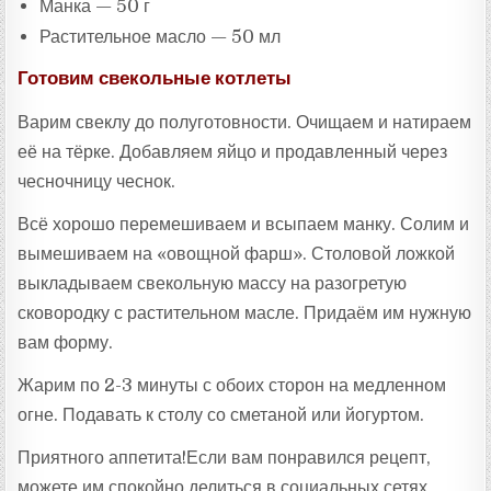
Манка — 50 г
Растительное масло — 50 мл
Готовим свекольные котлеты
Варим свеклу до полуготовности. Очищаем и натираем
её на тёрке. Добавляем яйцо и продавленный через
чесночницу чеснок.
Всё хорошо перемешиваем и всыпаем манку. Солим и
вымешиваем на «овощной фарш». Столовой ложкой
выкладываем свекольную массу на разогретую
сковородку с растительном масле. Придаём им нужную
вам форму.
Жарим по 2-3 минуты с обоих сторон на медленном
огне. Подавать к столу со сметаной или йогуртом.
Приятного аппетита!Если вам понравился рецепт,
можете им спокойно делиться в социальных сетях