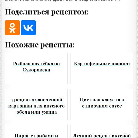
Поделиться рецептом:
Похожие рецепты:
Рыбная похлёбка по
Картофельные шарики
Суворовски
4 рецепта запеченной
Цветная капуста в
картошки для вкусного
сливочном соусе
обеда или ужина
Пирог с грибами и
Лучший рецепт вкусной