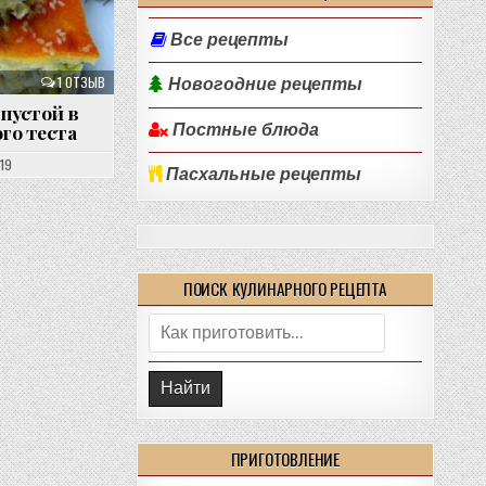
Все рецепты
1 ОТЗЫВ
Новогодние рецепты
пустой в
го теста
Постные блюда
019
Пасхальные рецепты
ПОИСК КУЛИНАРНОГО РЕЦЕПТА
Поиск:
ПРИГОТОВЛЕНИЕ