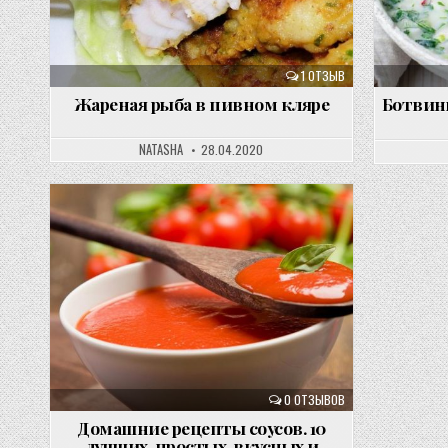
1 ОТЗЫВ
Жареная рыба в пивном кляре
Ботвин
NATASHA
28.04.2020
0 ОТЗЫВОВ
Домашние рецепты соусов. 10
лучших, простых, вкусных и