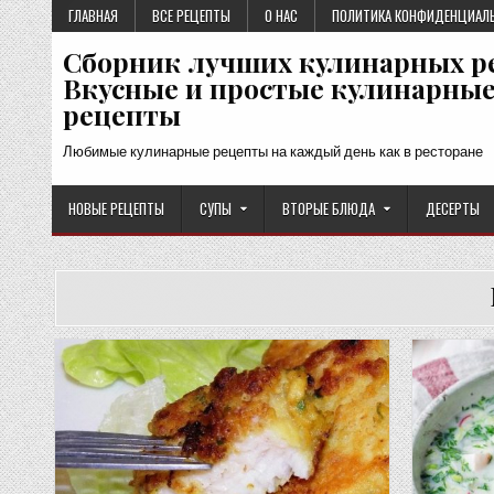
Перейти
ГЛАВНАЯ
ВСЕ РЕЦЕПТЫ
О НАС
ПОЛИТИКА КОНФИДЕНЦИАЛ
к
Сборник лучших кулинарных р
содержимому
Вкусные и простые кулинарны
рецепты
Любимые кулинарные рецепты на каждый день как в ресторане
НОВЫЕ РЕЦЕПТЫ
СУПЫ
ВТОРЫЕ БЛЮДА
ДЕСЕРТЫ