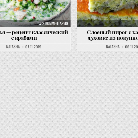
2 КОММЕНТАРИЯ
ья — рецепт классический
Слоеный пирог с ка
с крабами
духовке из покупно
NATASHA
07.11.2019
NATASHA
06.11.2