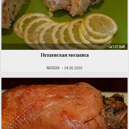
1 ОТЗЫВ
Пекинская мозаика
NATASHA
04.05.2020