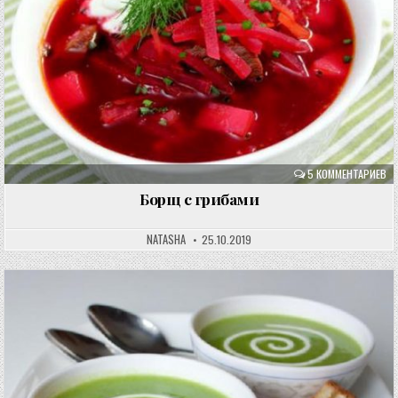
5 КОММЕНТАРИЕВ
Борщ с грибами
NATASHA
25.10.2019