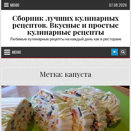
Перейти
МЕНЮ
07.08.2026
к
содержимому
Сборник лучших кулинарных
рецептов. Вкусные и простые
кулинарные рецепты
Любимые кулинарные рецепты на каждый день как в ресторане
МЕНЮ
Метка:
капуста