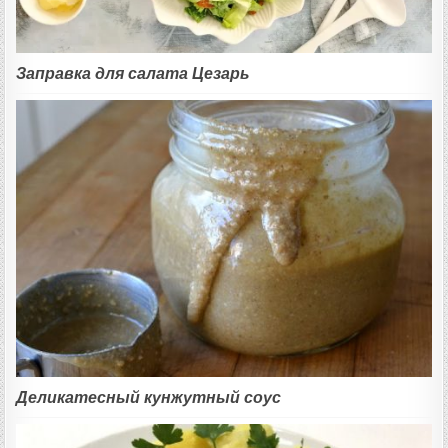
Заправка для салата Цезарь
Деликатесный кунжутный соус