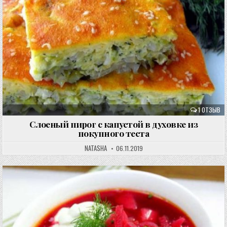
1 ОТЗЫВ
Слоеный пирог с капустой в духовке из
покупного теста
NATASHA
06.11.2019