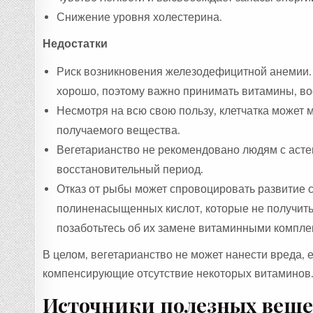
Снижение уровня холестерина.
Недостатки
Риск возникновения железодефицитной анемии. 
хорошо, поэтому важно принимать витамины, во
Несмотря на всю свою пользу, клетчатка может 
получаемого вещества.
Вегетарианство не рекомендовано людям с асте
восстановительный период.
Отказ от рыбы может спровоцировать развитие 
полиненасыщенных кислот, которые не получить
позаботьтесь об их замене витаминными компле
В целом, вегетарианство не может нанести вреда,
компенсирующие отсутствие некоторых витаминов
Источники полезных веще