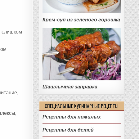
Крем-суп из зеленого горошка
е слишком
вом
Шашлычная заправка
питание,
СПЕЦИАЛЬНЫЕ КУЛИНАРНЫЕ РЕЦЕПТЫ
плексы,
Рецепты для пожилых
Рецепты для детей