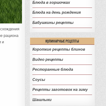
Блюда в горшочках
Блюда на день рождения
Бабушкины рецепты
оисхождения
ие рациона
КУЛИНАРНЫЕ РЕЦЕПТЫ
и и
Короткие рецепты блинов
Видео рецепты
Ресторанные блюда
Соусы
Рецепты заготовок на зиму
Шашлыки