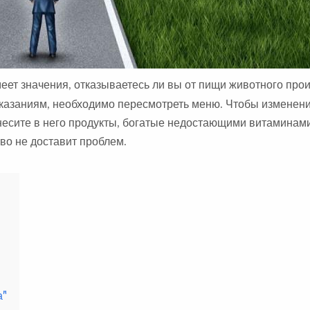
еет значения, отказываетесь ли вы от пищи животного пр
казаниям, необходимо пересмотреть меню. Чтобы изменен
внесите в него продукты, богатые недостающими витаминам
во не доставит проблем.
а"