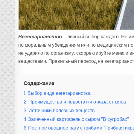
Вегетарианство
– личный выбор каждого. Не им
по моральным убеждениям или по медицинским по
не ударило по организму, скорректируйте меню и 
веществами. Правильный переход на вегетарианст
Содержание
1
Выбор вида вегетарианства
2
Преимущества и недостатки отказа от мяса
3
Источники полезных веществ
4
Запеченный картофель с сыром "В сугробах"
5
Постное овощное рагу с грибами "Грибная икр