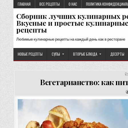
Перейти
ГЛАВНАЯ
ВСЕ РЕЦЕПТЫ
О НАС
ПОЛИТИКА КОНФИДЕНЦИАЛ
к
Сборник лучших кулинарных р
содержимому
Вкусные и простые кулинарны
рецепты
Любимые кулинарные рецепты на каждый день как в ресторане
НОВЫЕ РЕЦЕПТЫ
СУПЫ
ВТОРЫЕ БЛЮДА
ДЕСЕРТЫ
Вегетарианство: как пи