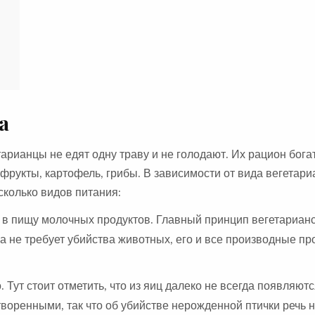
а
рианцы не едят одну траву и не голодают. Их рацион бога
 фрукты, картофель, грибы. В зависимости от вида вегетари
сколько видов питания:
 в пищу молочных продуктов. Главный принцип вегетарианс
а не требует убийства животных, его и все производные пр
 Тут стоит отметить, что из яиц далеко не всегда появляют
оренными, так что об убийстве нерожденной птички речь н