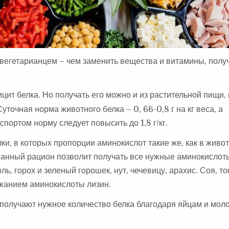
 вегетарианцем – чем заменить вещества и витамины, полу
ицит белка. Но получать его можно и из растительной пищи,
точная норма животного белка – 0, 66-0,8 г на кг веса, а
 спортом норму следует повысить до 1,8 г/кг.
и, в которых пропорции аминокислот такие же, как в живот
анный рацион позволит получать все нужные аминокислоты
, горох и зеленый горошек, нут, чечевицу, арахис. Соя, то
жанием аминокислоты лизин.
к получают нужное количество белка благодаря яйцам и мо