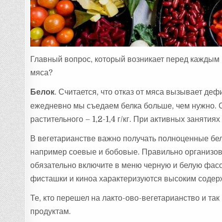
Главный вопрос, который возникает перед каждым
мяса?
Белок
. Считается, что отказ от мяса вызывает деф
ежедневно мы съедаем белка больше, чем нужно. Су
растительного – 1,2-1,4 г/кг. При активных занятиях
В вегетарианстве важно получать полноценные белк
например соевые и бобовые. Правильно организов
обязательно включите в меню черную и белую фасоль
фисташки и киноа характеризуются высоким содер
Те, кто перешел на лакто-ово-вегетарианство и та
продуктам.