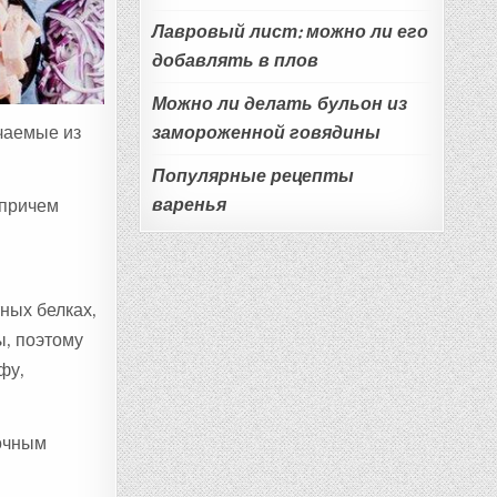
Лавровый лист: можно ли его
добавлять в плов
Можно ли делать бульон из
замороженной говядины
чаемые из
Популярные рецепты
варенья
 причем
ных белках,
, поэтому
фу,
лочным