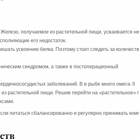
Железо, получаемое из растительной пищи, усваивается н
сполняющие его недостаток.
мешать усвоению белка. Поэтому стоит следить за количест
ническим синдромом, а также в постоперационный
сердечнососудистых заболеваний. В в рыбе много омега-3
 из растительной пищи. Решив перейти на «растительное» 
ксами.
 если питаться сбалансированно и регулярно принимать ком
.
ств