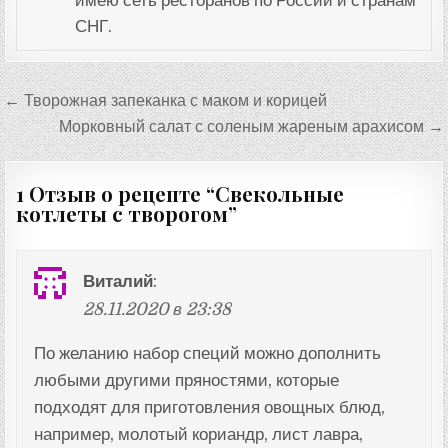
имею сеть ресторанов по России и странам
СНГ.
Навигация
← Творожная запеканка с маком и корицей
по
Морковный салат с соленым жареным арахисом →
записям
1 Отзыв о рецепте “
Свекольные
котлеты с творогом
”
Виталий
:
28.11.2020 в 23:38
По желанию набор специй можно дополнить
любыми другими пряностями, которые
подходят для приготовления овощных блюд,
например, молотый кориандр, лист лавра,