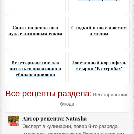
Салат из репчатого
Cладкий плов с изюмом
лука с лимонным соком
и медом
Вегетарианство: как
Запеченный картофель
питаться правильно и
с сыром "В сугробах"
сбалансированно
Все рецепты раздела:
Вегетарианские
блюда
Natasha
Автор рецепта:
Эксперт в кулинарии, повар 6-го разряда,