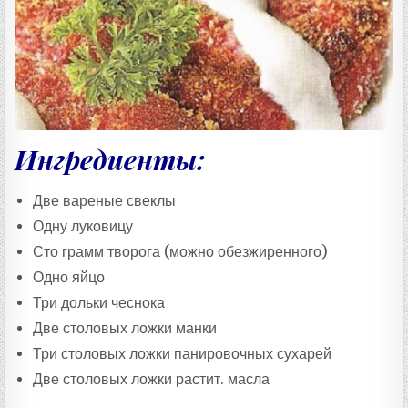
:
Ингредиенты:
Две вареные свеклы
Одну луковицу
Сто грамм творога (можно обезжиренного)
Одно яйцо
Три дольки чеснока
Две столовых ложки манки
Три столовых ложки панировочных сухарей
Две столовых ложки растит. масла