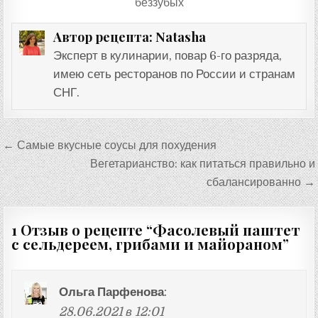
беззубых
Natasha
Автор рецепта:
Эксперт в кулинарии, повар 6-го разряда,
имею сеть ресторанов по России и странам
СНГ.
Навигация
← Самые вкусные соусы для похудения
по
Вегетарианство: как питаться правильно и
записям
сбалансированно →
1 Отзыв о рецепте “
Фасолевый паштет
с сельдереем, грибами и майораном
”
Ольга Парфенова
:
28.06.2021 в 12:01