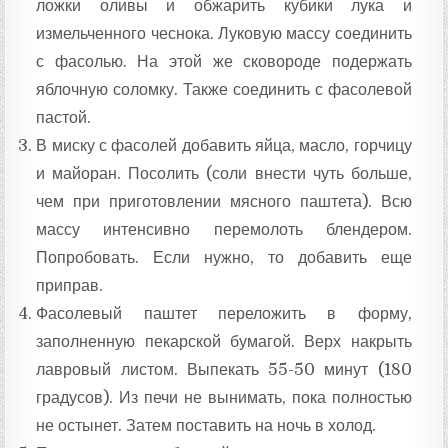
ложки оливы и обжарить кубики лука и
измельченного чеснока. Луковую массу соединить
с фасолью. На этой же сковороде подержать
яблочную соломку. Также соединить с фасолевой
пастой.
В миску с фасолей добавить яйца, масло, горчицу
и майоран. Посолить (соли внести чуть больше,
чем при приготовлении мясного паштета). Всю
массу интенсивно перемолоть блендером.
Попробовать. Если нужно, то добавить еще
приправ.
Фасолевый паштет переложить в форму,
заполненную пекарской бумагой. Верх накрыть
лавровый листом. Выпекать 55-50 минут (180
градусов). Из печи не вынимать, пока полностью
не остынет. Затем поставить на ночь в холод.