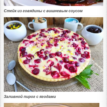
Стейк из говядины с вишневым соусом
Заливной пирог с ягодами