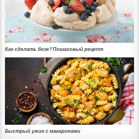
Как сделать безе? Пошаговый рецепт
Быстрый ужин с макаронами