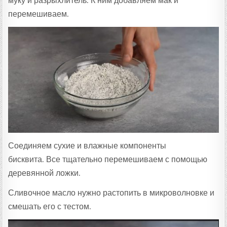
муку и разрыхлитель. К ним добавляем мак и
перемешиваем.
Соединяем сухие и влажные компоненты
бисквита. Все тщательно перемешиваем с помощью
деревянной ложки.
Сливочное масло нужно растопить в микроволновке и
смешать его с тестом.