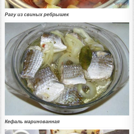
Рагу из свиных ребрышек
Кефаль маринованная