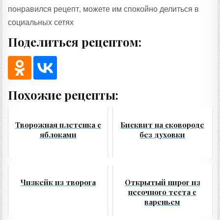
понравился рецепт, можете им спокойно делиться в
социальных сетях
Поделиться рецептом:
Похожие рецепты:
Творожная плетенка с
Бисквит на сковороде
яблоками
без духовки
Чизкейк из творога
Открытый пирог из
песочного теста с
вареньем