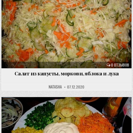
0 ОТЗЫВОВ
Cалат из капусты, моркови, яблока и лука
NATASHA
07.12.2020