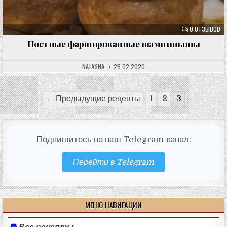
0 ОТЗЫВОВ
Постные фаршированные шампиньоны
NATASHA
25.02.2020
Пагинация
← Предыдущие рецепты
1
2
3
записей
Подпишитесь на наш Telegram-канал:
Перейти в Telegram
МЕНЮ НАВИГАЦИИ