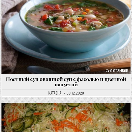
0 ОТЗЫВОВ
Постный суп овощной суп с фасолью и цветной
капустой
NATASHA
08.12.2020