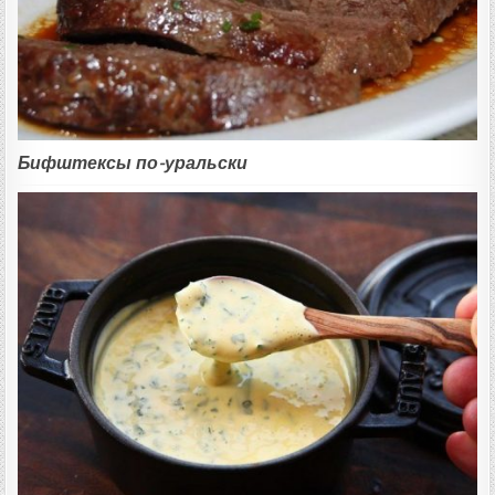
Бифштексы по-уральски