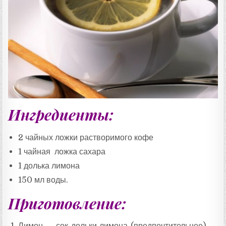
:
Ингредиенты:
2 чайных ложки растворимого кофе
1 чайная ложка сахара
1 долька лимона
150 мл воды.
Приготовление:
Лимон — сок дольки лимона (предпочтительнее),