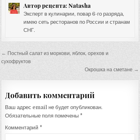
Natasha
Автор рецепта:
Эксперт в кулинарии, повар 6-го разряда,
имею сеть ресторанов по России и странам
СНГ.
Навигация
← Постный салат из моркови, яблок, орехов и
по
сухофруктов
записям
Окрошка на сметане →
Добавить комментарий
Ваш адрес email не будет опубликован.
Обязательные поля помечены
*
Комментарий
*