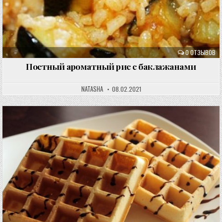
0 ОТЗЫВОВ
Постный ароматный рис с баклажанами
NATASHA
08.02.2021