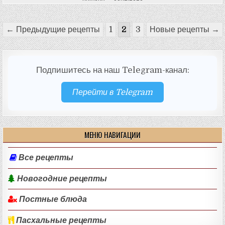
Пагинация
← Предыдущие рецепты
1
2
3
Новые рецепты →
записей
Подпишитесь на наш Telegram-канал:
Перейти в Telegram
МЕНЮ НАВИГАЦИИ
Все рецепты
Новогодние рецепты
Постные блюда
Пасхальные рецепты