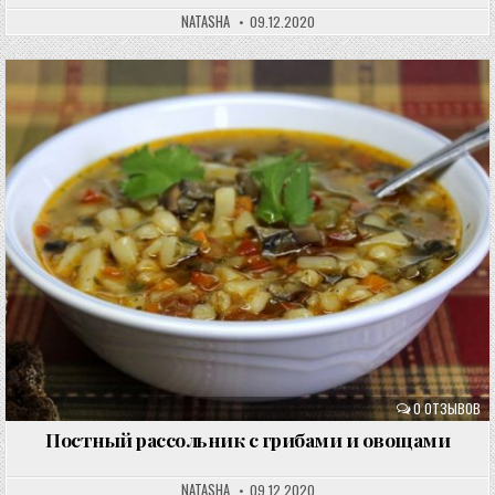
NATASHA
09.12.2020
0 ОТЗЫВОВ
Постный рассольник с грибами и овощами
NATASHA
09.12.2020