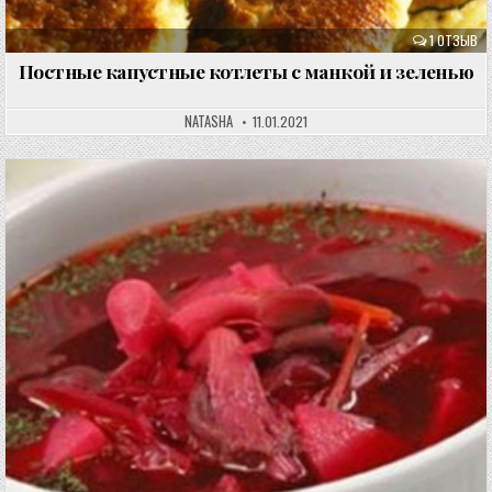
1 ОТЗЫВ
Постные капустные котлеты с манкой и зеленью
NATASHA
11.01.2021