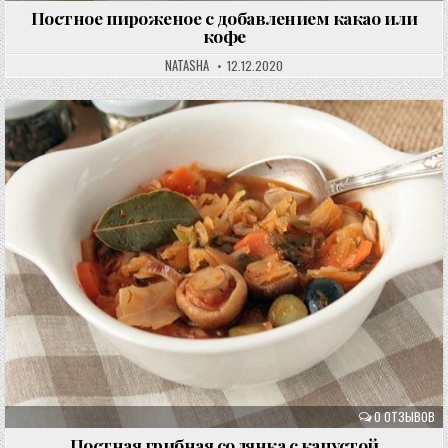
Постное пироженое с добавлением какао или
кофе
NATASHA
12.12.2020
0 ОТЗЫВОВ
Постная грибная солянка с капустой