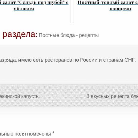
 салат "Сельдь под шубой" с
Постный теплый салат с
яблоком
овощами
 раздела:
Постные блюда - рецепты
разряда, имею сеть ресторанов по России и странам СНГ.
екинской капусты
3 вкусных рецепта бл
льные поля помечены
*