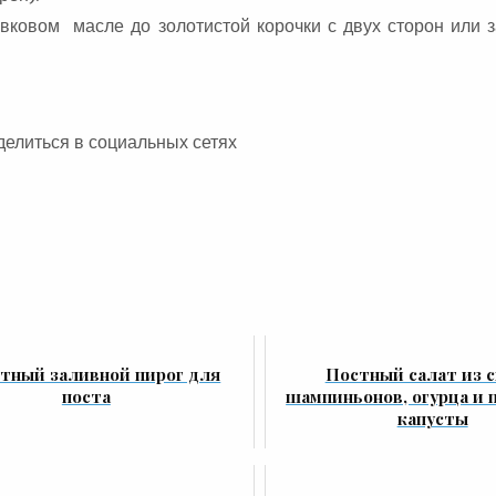
вковом масле до золотистой корочки с двух сторон или з
делиться в социальных сетях
тный заливной пирог для
Постный салат из 
поста
шампиньонов, огурца и 
капусты