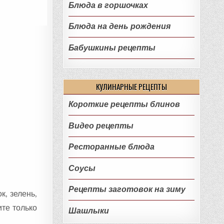
Блюда в горшочках
Блюда на день рождения
Бабушкины рецепты
КУЛИНАРНЫЕ РЕЦЕПТЫ
Короткие рецепты блинов
Видео рецепты
Ресторанные блюда
Соусы
Рецепты заготовок на зиму
к, зелень,
ите только
Шашлыки