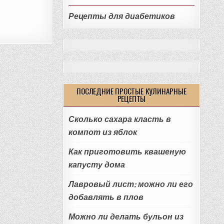
Рецепты для диабетиков
ПОСЛЕДНИЕ ПРОСТЫЕ КУЛИНАРНЫЕ
РЕЦЕПТЫ
Сколько сахара класть в
компот из яблок
Как приготовить квашеную
капусту дома
Лавровый лист: можно ли его
добавлять в плов
Можно ли делать бульон из