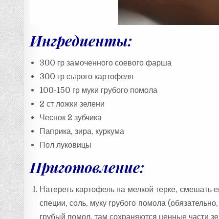
Ингредиенты:
300 гр замоченного соевого фарша
300 гр сырого картофеля
100-150 гр муки грубого помола
2 ст ложки зелени
Чеснок 2 зубчика
Паприка, зира, куркума
Пол луковицы
Приготовление:
Натереть картофель на мелкой терке, смешать е
специи, соль, муку грубого помола (обязательно
грубый помол, там сохраняются ценные части зе