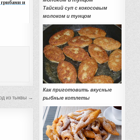
 грибами и
Тайский суп с кокосовым
молоком и тунцом
Как приготовить вкусные
юд из тыквы →
рыбные котлеты