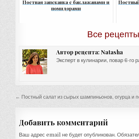
Постная запеканка с баклажанами и
Постный
помидорами
Все рецепты
Natasha
Автор рецепта:
Эксперт в кулинарии, повар 6-го 
Навигация
← Постный салат из сырых шампиньонов, огурца и п
по
записям
Добавить комментарий
Ваш адрес email не будет опубликован.
Обязате