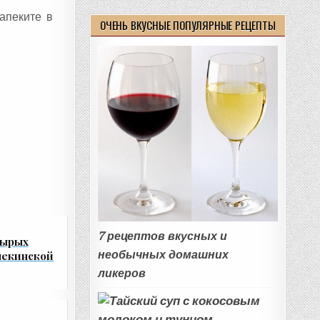
апеките в
ОЧЕНЬ ВКУСНЫЕ ПОПУЛЯРНЫЕ РЕЦЕПТЫ
7 рецептов вкусных и
сырых
необычных домашних
пекинской
ликеров