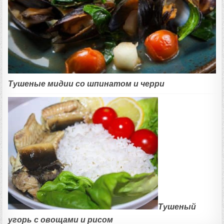
Тушеные мидии со шпинатом и черри
Тушеный
угорь с овощами и рисом