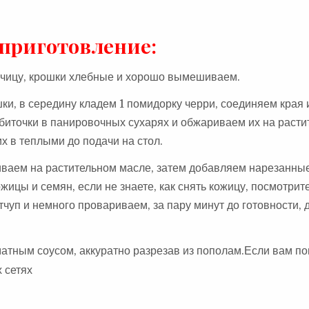
приготовление:
орчицу, крошки хлебные и хорошо вымешиваем.
ки, в середину кладем 1 помидорку черри, соединяем края 
биточки в панировочных сухарях и обжариваем их на раст
х в теплыми до подачи на стол.
риваем на растительном масле, затем добавляем нарезанны
жицы и семян, если не знаете, как снять кожицу, посмотрите
уп и немного провариваем, за пару минут до готовности,
атным соусом, аккуратно разрезав из пополам.Если вам п
 сетях