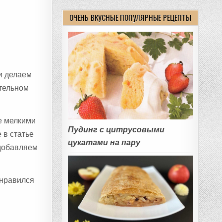
ОЧЕНЬ ВКУСНЫЕ ПОПУЛЯРНЫЕ РЕЦЕПТЫ
и делаем
ительном
е мелкими
Пудинг с цитрусовыми
 в статье
цукатами на пару
 добавляем
онравился