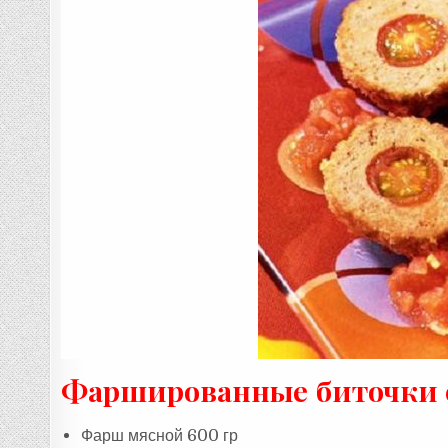
Фаршированные биточки с
Фарш мясной 600 гр