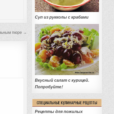
Суп из рукколы с крабами
ельным пюре →
Вкусный салат с курицей.
Попробуйте!
СПЕЦИАЛЬНЫЕ КУЛИНАРНЫЕ РЕЦЕПТЫ
Рецепты для пожилых