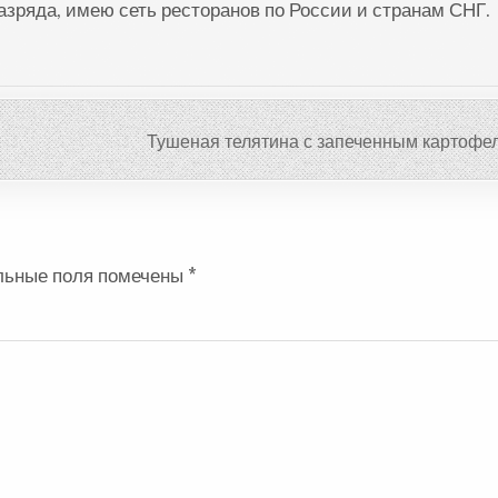
разряда, имею сеть ресторанов по России и странам СНГ.
Тушеная телятина с запеченным картоф
льные поля помечены
*