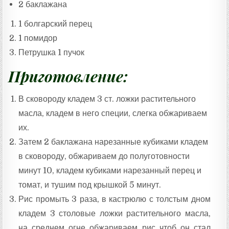
2 баклажана
1 болгарский перец
1 помидор
Петрушка 1 пучок
Приготовление:
В сковороду кладем 3 ст. ложки растительного
масла, кладем в него специи, слегка обжариваем
их.
Затем 2 баклажана нарезанные кубиками кладем
в сковороду, обжариваем до полуготовности
минут 10, кладем кубиками нарезанный перец и
томат, и тушим под крышкой 5 минут.
Рис промыть 3 раза, в кастрюлю с толстым дном
кладем 3 столовые ложки растительного масла,
на среднем огне обжариваем рис чтоб он стал