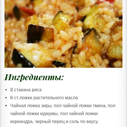
Т
А
:
Ингредиенты:
2 стакана риса
6 ст.ложки растительного масла
Чайная ложка зиры, пол чайной ложки тмина, пол
чайной ложки куркумы, пол чайной ложки
кориандра, черный перец и соль по вкусу.