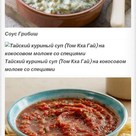
Соус Грибиш
Тайский куриный суп (Том Кха Гай) на кокосовом
молоке со специями