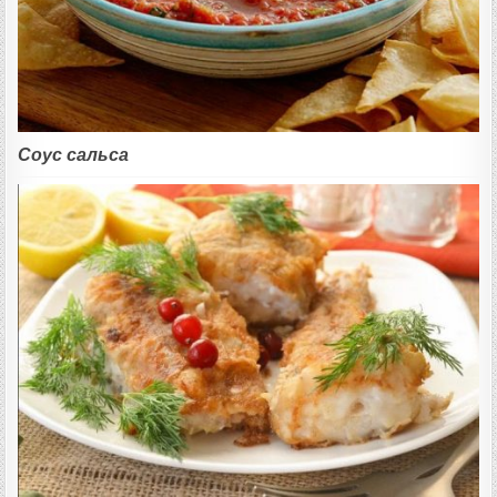
Соус сальса