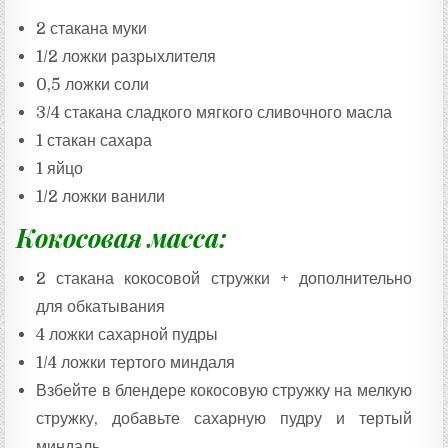
:
2 стакана муки
1/2 ложки разрыхлителя
0,5 ложки соли
3/4 стакана сладкого мягкого сливочного масла
1 стакан сахара
1 яйцо
1/2 ложки ванили
Кокосовая масса:
2 стакана кокосовой стружки + дополнительно
для обкатывания
4 ложки сахарной пудры
1/4 ложки тертого миндаля
Взбейте в блендере кокосовую стружку на мелкую
стружку, добавьте сахарную пудру и тертый
миндаль