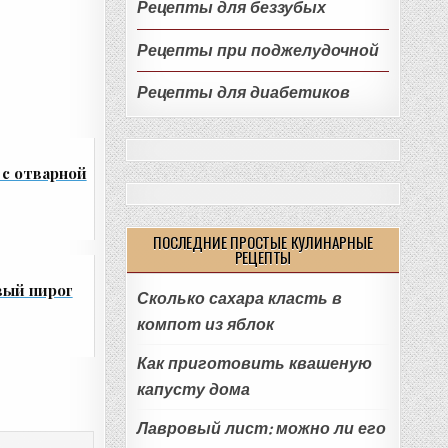
Рецепты для беззубых
Рецепты при поджелудочной
Рецепты для диабетиков
с отварной
ПОСЛЕДНИЕ ПРОСТЫЕ КУЛИНАРНЫЕ
РЕЦЕПТЫ
вый пирог
Сколько сахара класть в
компот из яблок
Как приготовить квашеную
капусту дома
Лавровый лист: можно ли его