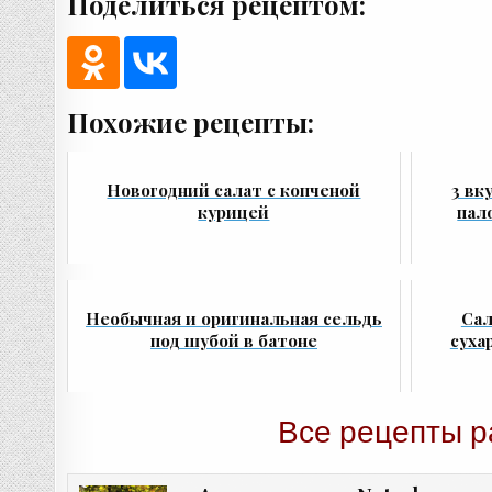
Поделиться рецептом:
Похожие рецепты:
Новогодний салат с копченой
3 вк
курицей
пал
Необычная и оригинальная сельдь
Сал
под шубой в батоне
суха
Все рецепты р