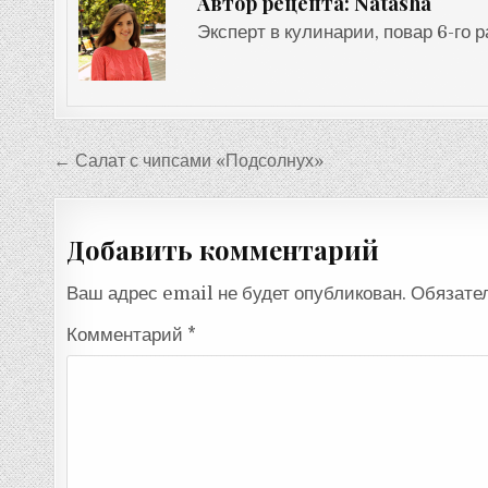
Natasha
Автор рецепта:
Эксперт в кулинарии, повар 6-го 
Навигация
← Салат с чипсами «Подсолнух»
по
записям
Добавить комментарий
Ваш адрес email не будет опубликован.
Обязате
Комментарий
*