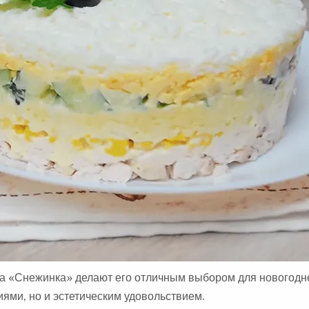
А
:
та «Снежинка» делают его отличным выбором для новогодне
ями, но и эстетическим удовольствием.