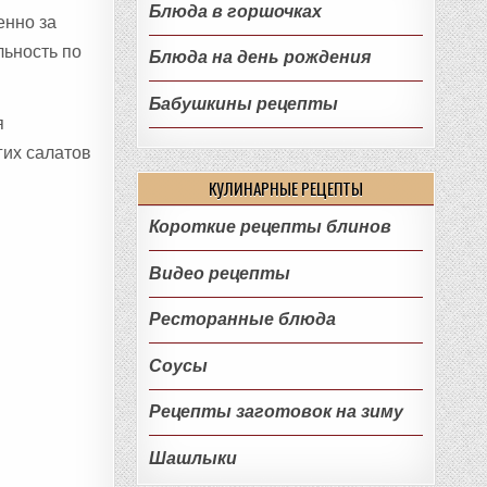
Блюда в горшочках
енно за
льность по
Блюда на день рождения
Бабушкины рецепты
я
гих салатов
КУЛИНАРНЫЕ РЕЦЕПТЫ
Короткие рецепты блинов
Видео рецепты
Ресторанные блюда
Соусы
Рецепты заготовок на зиму
Шашлыки