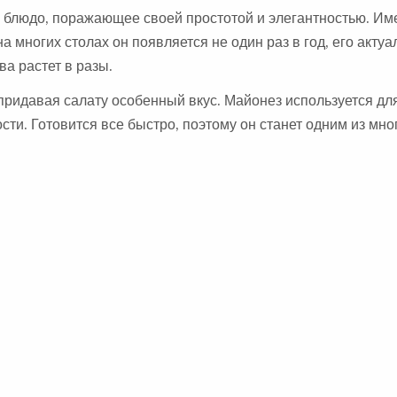
е блюдо, поражающее своей простотой и элегантностью. Им
на многих столах он появляется не один раз в год, его актуа
а растет в разы.
придавая салату особенный вкус. Майонез используется дл
ти. Готовится все быстро, поэтому он станет одним из мно