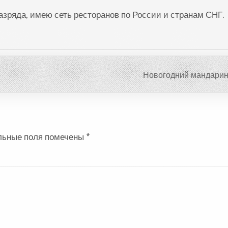
разряда, имею сеть ресторанов по России и странам СНГ.
Новогодний мандарин
льные поля помечены
*