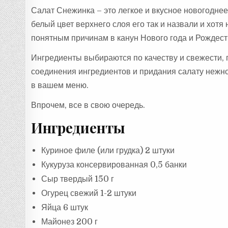
Салат Снежинка – это легкое и вкусное новогодне
белый цвет верхнего слоя его так и назвали и хотя 
понятным причинам в канун Нового года и Рождеств
Ингредиенты выбираются по качеству и свежести, 
соединения ингредиентов и придания салату нежнос
в вашем меню.
Впрочем, все в свою очередь.
Ингредиенты
Куриное филе (или грудка) 2 штуки
Кукуруза консервированная 0,5 банки
Сыр твердый 150 г
Огурец свежий 1-2 штуки
Яйца 6 штук
Майонез 200 г