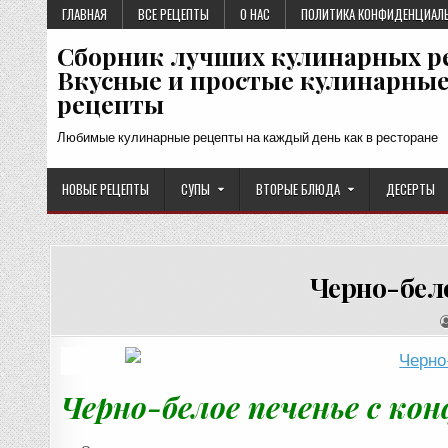
Перейти
ГЛАВНАЯ
ВСЕ РЕЦЕПТЫ
О НАС
ПОЛИТИКА КОНФИДЕНЦИАЛ
к
Сборник лучших кулинарных р
содержимому
Вкусные и простые кулинарны
рецепты
Любимые кулинарные рецепты на каждый день как в ресторане
НОВЫЕ РЕЦЕПТЫ
СУПЫ
ВТОРЫЕ БЛЮДА
ДЕСЕРТЫ
Черно-бел
Черно-белое печенье с ко