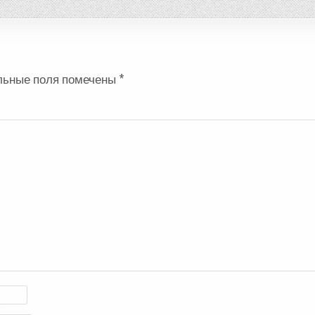
льные поля помечены
*