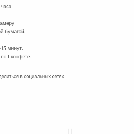
 часа.
амеру.
й бумагой.
-15 минут.
по 1 конфете.
делиться в социальных сетях