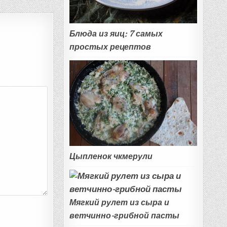
Блюда из яиц: 7 самых
простых рецептов
Цыпленок чкмерули
Мягкий рулет из сыра и
ветчинно-грибной пасты