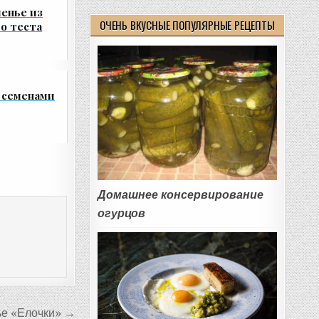
ченье из
ОЧЕНЬ ВКУСНЫЕ ПОПУЛЯРНЫЕ РЕЦЕПТЫ
о теста
 семенами
Домашнее консервирование
огурцов
ье «Елочки» →