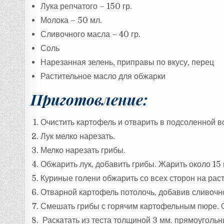
Лука репчатого – 150 гр.
Молока – 50 мл.
Сливочного масла – 40 гр.
Соль
Нарезанная зелень, приправы по вкусу, перец
Растительное масло для обжарки
Приготовление:
Очистить картофель и отварить в подсоленной во
Лук мелко нарезать.
Мелко нарезать грибы.
Обжарить лук, добавить грибы. Жарить около 15 
Куриные голени обжарить со всех сторон на рас
Отварной картофель потолочь, добавив сливочно
Смешать грибы с горячим картофельным пюре. О
Раскатать из теста толщиной 3 мм. прямоугольни