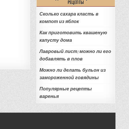
РЕЦЕПТЫ
Сколько сахара класть в
компот из яблок
Как приготовить квашеную
капусту дома
Лавровый лист: можно ли его
добавлять в плов
Можно ли делать бульон из
замороженной говядины
Популярные рецепты
варенья