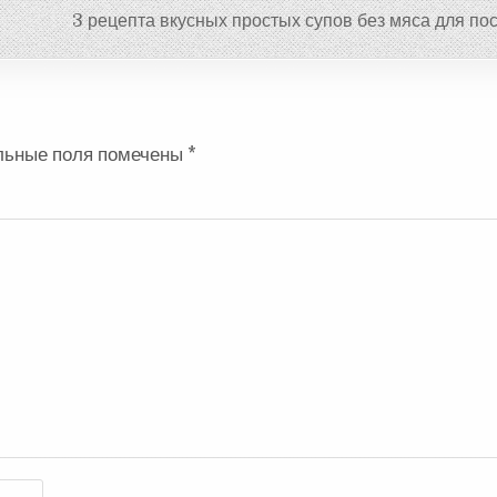
3 рецепта вкусных простых супов без мяса для по
льные поля помечены
*