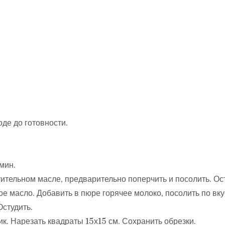
де до готовности.
мин.
тительном масле, предварительно поперчить и посолить. Ос
е масло. Добавить в пюре горячее молоко, посолить по вку
студить.
к. Нарезать квадраты 15х15 см. Сохранить обрезки.