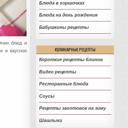
Блюда в горшочках
Блюда на день рождения
Бабушкины рецепты
ячих блюд и
КУЛИНАРНЫЕ РЕЦЕПТЫ
е и вкусное
Короткие рецепты блинов
Видео рецепты
Ресторанные блюда
Соусы
Рецепты заготовок на зиму
Шашлыки