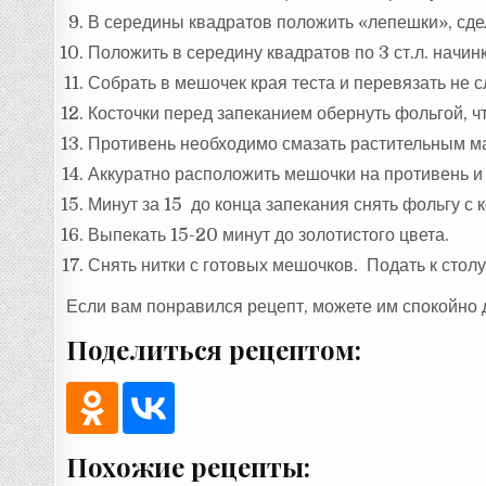
В середины квадратов положить «лепешки», сдел
Положить в середину квадратов по 3 ст.л. начин
Собрать в мешочек края теста и перевязать не с
Косточки перед запеканием обернуть фольгой, ч
Противень необходимо смазать растительным м
Аккуратно расположить мешочки на противень и 
Минут за 15 до конца запекания снять фольгу с 
Выпекать 15-20 минут до золотистого цвета.
Снять нитки с готовых мешочков. Подать к столу
Если вам понравился рецепт, можете им спокойно 
Поделиться рецептом:
Похожие рецепты: