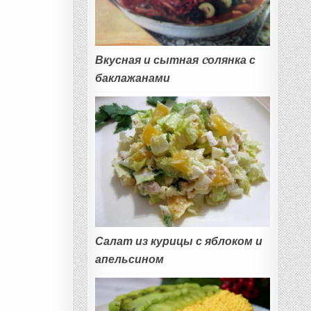
Вкусная и сытная cолянка с
баклажанами
Салат из курицы с яблоком и
апельсином