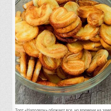
Торт «Наполеон» обожают все, но времени на замес