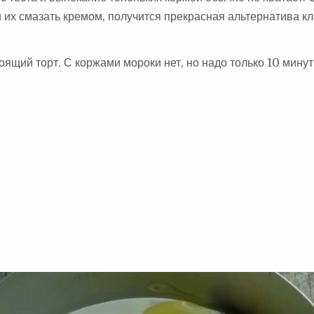
 их смазать кремом, получится прекрасная альтернатива к
ящий торт. С коржами мороки нет, но надо только 10 минут