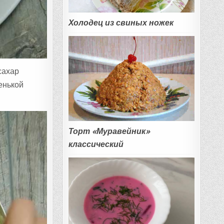
Холодец из свиных ножек
сахар
енькой
Торт «Муравейник»
классический