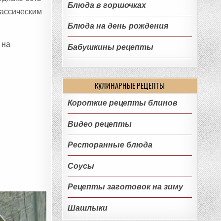
Блюда в горшочках
лассическим
Блюда на день рождения
 на
Бабушкины рецепты
КУЛИНАРНЫЕ РЕЦЕПТЫ
Короткие рецепты блинов
Видео рецепты
Ресторанные блюда
Соусы
Рецепты заготовок на зиму
Шашлыки