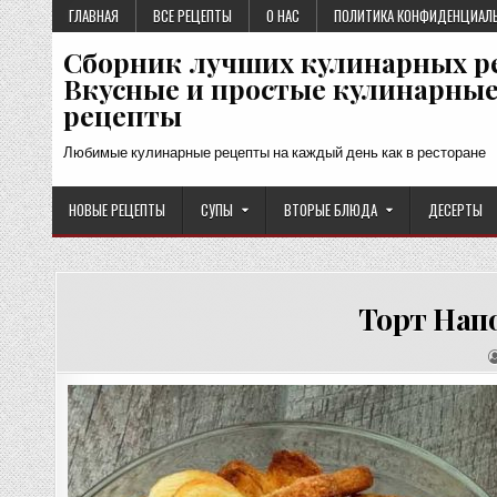
Перейти
ГЛАВНАЯ
ВСЕ РЕЦЕПТЫ
О НАС
ПОЛИТИКА КОНФИДЕНЦИАЛ
к
Сборник лучших кулинарных р
содержимому
Вкусные и простые кулинарны
рецепты
Любимые кулинарные рецепты на каждый день как в ресторане
НОВЫЕ РЕЦЕПТЫ
СУПЫ
ВТОРЫЕ БЛЮДА
ДЕСЕРТЫ
Торт Нап