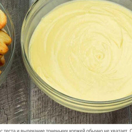
А
:
 теста и выпекание тоненьких коржей обычно не хватает. 