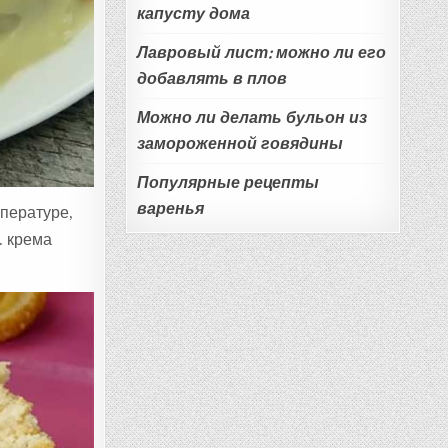
капусту дома
Лавровый лист: можно ли его
добавлять в плов
Можно ли делать бульон из
замороженной говядины
Популярные рецепты
варенья
мпературе,
. крема