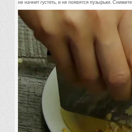
не начнет густеть, и не появятся пузырьки. Снимит