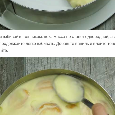
и взбивайте венчиком, пока масса не станет однородной, а 
продолжайте легко взбивать. Добавьте ваниль и влейте тон
йте.