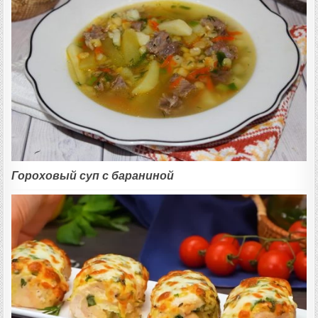
Гороховый суп с бараниной