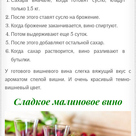
Сахара вначале, когда готовят сусло, кладут
только 1.5 кг.
После этого ставят сусло на брожение.
Когда брожение заканчивается, вино спиртуют.
Потом выдерживают еще 5 суток.
После этого добавляют остальной сахар.
Когда сахар растворится, вино разливают в
бутылки.
У готового вишневого вина слегка вяжущий вкус с
ароматом спелой вишни. И очень красивый темно-
вишневый цвет.
Сладкое малиновое вино