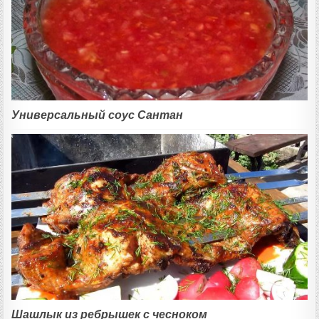
Универсальный соус Сантан
Шашлык из ребрышек с чесноком