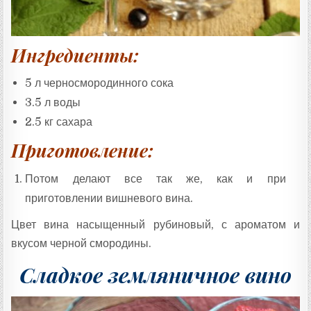
Ингредиенты:
5 л черносмородинного сока
3.5 л воды
2.5 кг сахара
Приготовление:
Потом делают все так же, как и при
приготовлении вишневого вина.
Цвет вина насыщенный рубиновый, с ароматом и
вкусом черной смородины.
Сладкое земляничное вино