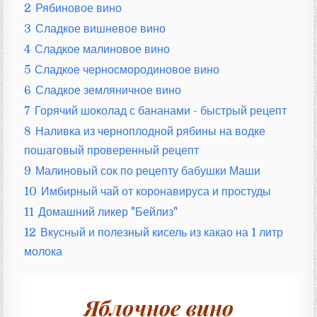
2
Рябиновое вино
3
Сладкое вишневое вино
4
Сладкое малиновое вино
5
Сладкое черносмородиновое вино
6
Сладкое земляничное вино
7
Горячий шоколад с бананами - быстрый рецепт
8
Наливка из черноплодной рябины на водке
пошаговый проверенный рецепт
9
Малиновый сок по рецепту бабушки Маши
10
Имбирный чай от коронавируса и простуды
11
Домашний ликер "Бейлиз"
12
Вкусный и полезный кисель из какао на 1 литр
молока
Яблочное вино