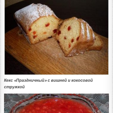
Кекс «Праздничный» с вишней и кокосовой
стружкой