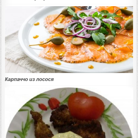
Карпаччо из лосося