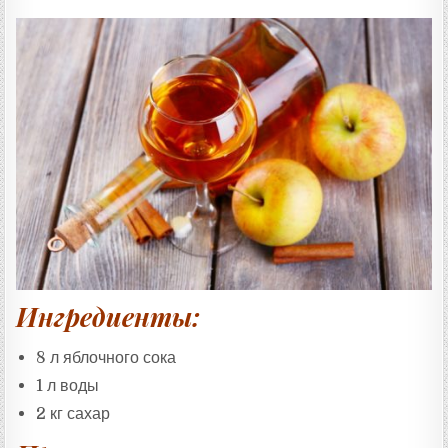
Ингредиенты:
8 л яблочного сока
1 л воды
2 кг сахар