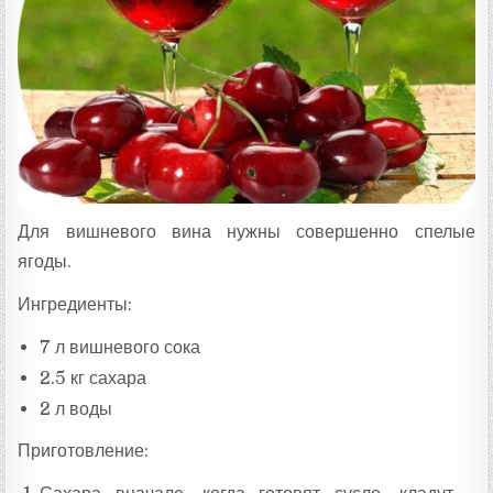
Для вишневого вина нужны совершенно спелые
ягоды.
Ингредиенты:
7 л вишневого сока
2.5 кг сахара
2 л воды
Приготовление: