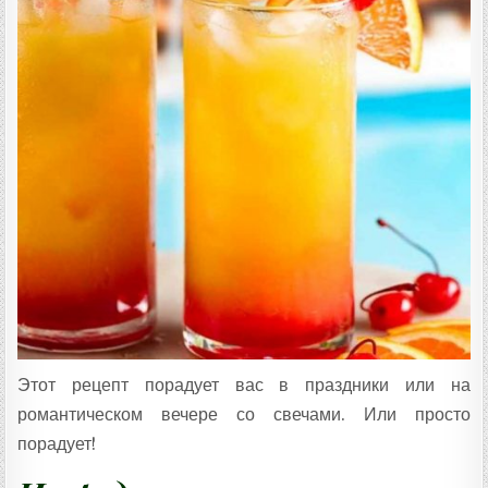
Т
А
:
Этот рецепт порадует вас в праздники или на
романтическом вечере со свечами. Или просто
порадует!