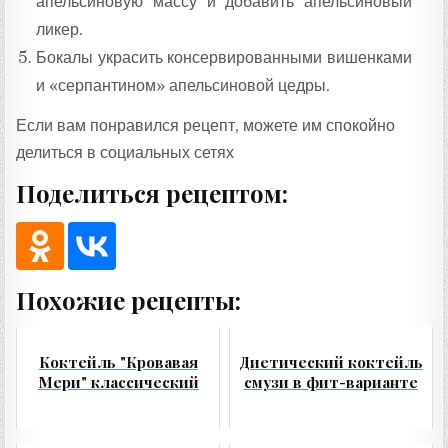
апельсиновую массу и добавить апельсиновый
ликер.
Бокалы украсить консервированными вишенками
и «серпантином» апельсиновой цедры.
Если вам понравился рецепт, можете им спокойно
делиться в социальных сетях
Поделиться рецептом:
Похожие рецепты:
Коктейль "Кровавая
Диетический коктейль
Мери" классический
смузи в фит-варианте