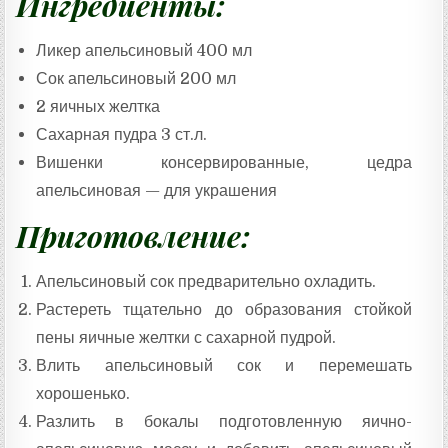
Ингредиенты:
Ликер апельсиновый 400 мл
Сок апельсиновый 200 мл
2 яичных желтка
Сахарная пудра 3 ст.л.
Вишенки консервированные, цедра
апельсиновая — для украшения
Приготовление:
Апельсиновый сок предварительно охладить.
Растереть тщательно до образования стойкой
пены яичные желтки с сахарной пудрой.
Влить апельсиновый сок и перемешать
хорошенько.
Разлить в бокалы подготовленную яично-