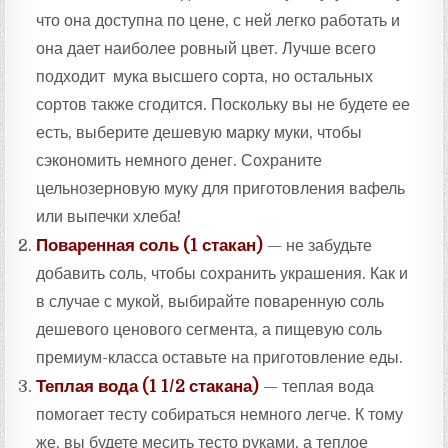
что она доступна по цене, с ней легко работать и
она дает наиболее ровный цвет. Лучше всего
подходит мука высшего сорта, но остальных
сортов также сгодится. Поскольку вы не будете ее
есть, выберите дешевую марку муки, чтобы
сэкономить немного денег. Сохраните
цельнозерновую муку для приготовления вафель
или выпечки хлеба!
Поваренная соль (1 стакан)
— не забудьте
добавить соль, чтобы сохранить украшения. Как и
в случае с мукой, выбирайте поваренную соль
дешевого ценового сегмента, а пищевую соль
премиум-класса оставьте на приготовление еды.
Теплая вода (1 1/2 стакана)
— теплая вода
помогает тесту собираться немного легче. К тому
же, вы будете месить тесто руками, а теплое