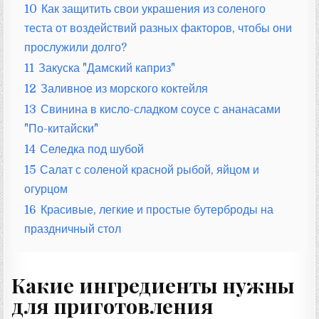
10
Как защитить свои украшения из соленого
теста от воздействий разных факторов, чтобы они
прослужили долго?
11
Закуска "Дамский каприз"
12
Заливное из морского коктейля
13
Свинина в кисло-сладком соусе с ананасами
"По-китайски"
14
Селедка под шубой
15
Салат с соленой красной рыбой, яйцом и
огурцом
16
Красивые, легкие и простые бутерброды на
праздничный стол
Какие ингредиенты нужны
для приготовления