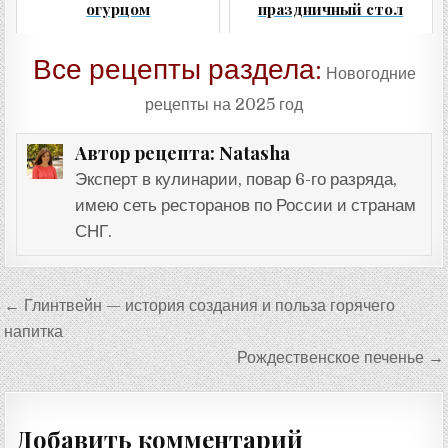
огурцом
праздничный стол
Все рецепты раздела:
Новогодние
рецепты на 2025 год
Natasha
Автор рецепта:
Эксперт в кулинарии, повар 6-го разряда,
имею сеть ресторанов по России и странам
СНГ.
Навигация
← Глинтвейн — история создания и польза горячего
по
напитка
записям
Рождественское печенье →
Добавить комментарий