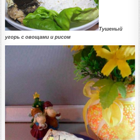
Тушеный
угорь с овощами и рисом