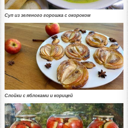
Суп из зеленого горошка с окороком
Слойки с яблоками и корицей