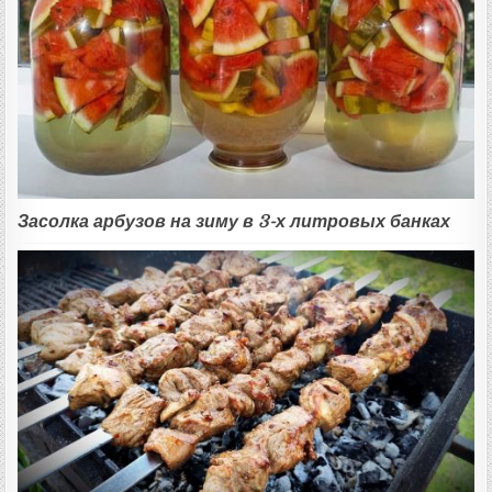
Засолка арбузов на зиму в 3-х литровых банках