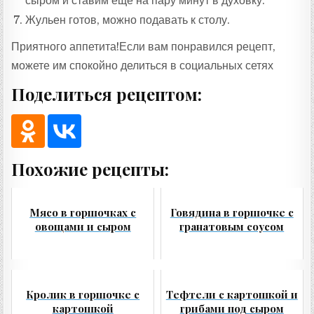
сыром и ставим еще на пару минут в духовку.
Жульен готов, можно подавать к столу.
Приятного аппетита!Если вам понравился рецепт,
можете им спокойно делиться в социальных сетях
Поделиться рецептом:
Похожие рецепты:
Мясо в горшочках с
Говядина в горшочке с
овощами и сыром
гранатовым соусом
Кролик в горшочке с
Тефтели с картошкой и
картошкой
грибами под сыром