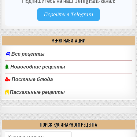
Подпишитесь на наш Telegram-канал:
Перейти в Telegram
МЕНЮ НАВИГАЦИИ
Все рецепты
Новогодние рецепты
Постные блюда
Пасхальные рецепты
ПОИСК КУЛИНАРНОГО РЕЦЕПТА
Поиск: