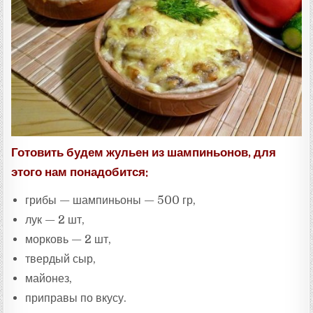
:
Готовить будем жульен из шампиньонов, для
этого нам понадобится:
грибы — шампиньоны — 500 гр,
лук — 2 шт,
морковь — 2 шт,
твердый сыр,
майонез,
приправы по вкусу.