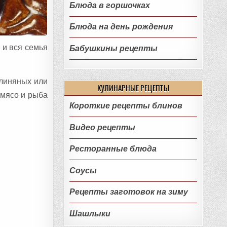
Блюда в горшочках
Блюда на день рождения
 и вся семья
Бабушкины рецепты
глиняных или
КУЛИНАРНЫЕ РЕЦЕПТЫ
 мясо и рыба
Короткие рецепты блинов
Видео рецепты
Ресторанные блюда
Соусы
Рецепты заготовок на зиму
Шашлыки