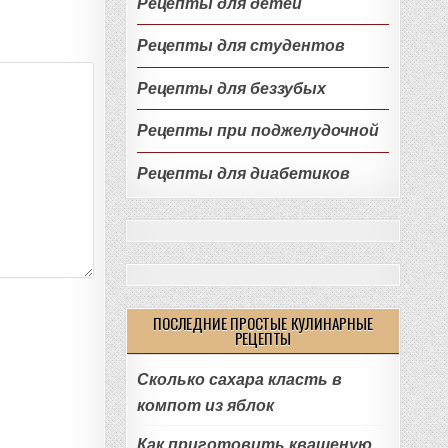
Рецепты для детей
Рецепты для студентов
Рецепты для беззубых
Рецепты при поджелудочной
Рецепты для диабетиков
ПОСЛЕДНИЕ ПРОСТЫЕ КУЛИНАРНЫЕ
РЕЦЕПТЫ
Сколько сахара класть в
компот из яблок
Как приготовить квашеную