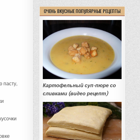
ОЧЕНЬ ВКУСНЫЕ ПОПУЛЯРНЫЕ РЕЦЕПТЫ
ю пасту,
Картофельный суп-пюре со
сливками (видео рецепт)
ки
кусочки
овке