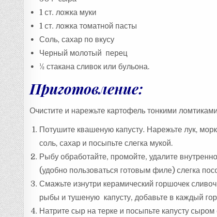
1 ст. ложка муки
1 ст. ложка томатной пасты
Соль, сахар по вкусу
Черный молотый перец
½ стакана сливок или бульона.
Приготовление:
Очистите и нарежьте картофель тонкими ломтиками 
Потушите квашеную капусту. Нарежьте лук, морк
соль, сахар и посыпьте слегка мукой.
Рыбу обработайте, промойте, удалите внутренно
(удобно пользоваться готовым филе) слегка пос
Смажьте изнутри керамический горшочек сливоч
рыбы и тушеную капусту, добавьте в каждый гор
Натрите сыр на терке и посыпьте капусту сыром