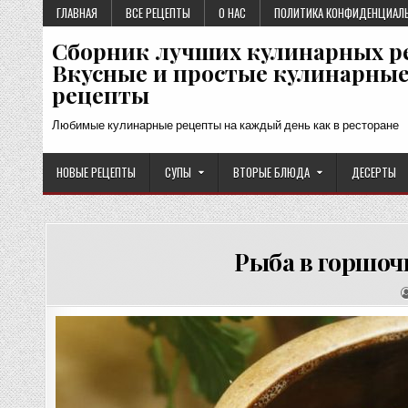
Перейти
ГЛАВНАЯ
ВСЕ РЕЦЕПТЫ
О НАС
ПОЛИТИКА КОНФИДЕНЦИАЛ
к
Сборник лучших кулинарных р
содержимому
Вкусные и простые кулинарны
рецепты
Любимые кулинарные рецепты на каждый день как в ресторане
НОВЫЕ РЕЦЕПТЫ
СУПЫ
ВТОРЫЕ БЛЮДА
ДЕСЕРТЫ
Рыба в горшоч