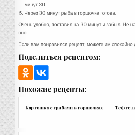
минут 30.
Через 30 минут рыба в горшочке готова.
Очень удобно, поставил на 30 минут и забыл. Не н
оно.
Если вам понравился рецепт, можете им спокойно 
Поделиться рецептом:
Похожие рецепты:
Картошка с грибами в горшочках
Тефтели