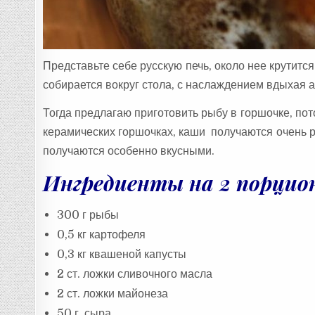
Представьте себе русскую печь, около нее крутится
собирается вокруг стола, с наслаждением вдыхая 
Тогда предлагаю приготовить рыбу в горшочке, пот
керамических горшочках, каши получаются очень р
получаются особенно вкусными.
Ингредиенты на 2 порцио
300 г рыбы
0,5 кг картофеля
0,3 кг квашеной капусты
2 ст. ложки сливочного масла
2 ст. ложки майонеза
50 г сыра