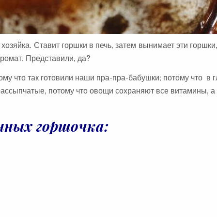
 хозяйка. Ставит горшки в печь, затем вынимает эти горшки,
аромат. Представили, да?
ому что так готовили наши пра-пра-бабушки; потому что в 
ассыпчатые, потому что овощи сохраняют все витамины, а
нных горшочка: