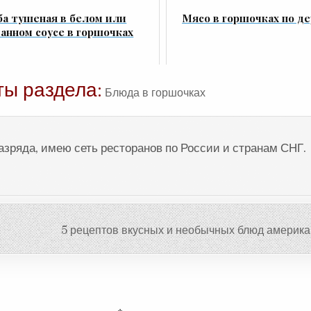
а тушеная в белом или
Мясо в горшочках по д
анном соусе в горшочках
ты раздела:
Блюда в горшочках
разряда, имею сеть ресторанов по России и странам СНГ.
5 рецептов вкусных и необычных блюд америка