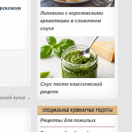
еревенски
Лингвини с королевскими
креветками в сливочном
соусе
Соус песто классический
рецепт
нской кухни →
СПЕЦИАЛЬНЫЕ КУЛИНАРНЫЕ РЕЦЕПТЫ
Рецепты для пожилых