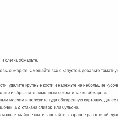
и слегка обжарьте.
овь, обжарьте. Смешайте все с капустой, добавьте томатну
сти, удалите крупные кости и нарежьте на небольшие кусоч
олите и сбрызните лимонным соком и также обжарьте.
ным маслом и положите туда обжаренную картошку, далее 
шочек 1/2 стакана сливок или бульона.
 смажьте майонезом и запекайте в заранее разогретой дух