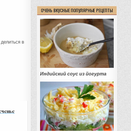
ОЧЕНЬ ВКУСНЫЕ ПОПУЛЯРНЫЕ РЕЦЕПТЫ
 делиться в
Индийский соус из йогурта
еченье