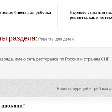
ление блюда для ребенка
Вкусные супы для м
рецепты, как в детск
ты раздела:
Рецепты для детей
разряда, имею сеть ресторанов по России и странам СНГ.
Блины с курицей и грибами 
 авокадо
”