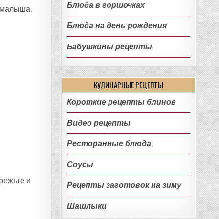
Блюда в горшочках
х малыша.
Блюда на день рождения
Бабушкины рецепты
КУЛИНАРНЫЕ РЕЦЕПТЫ
Короткие рецепты блинов
Видео рецепты
Ресторанные блюда
Соусы
режьте и
Рецепты заготовок на зиму
Шашлыки