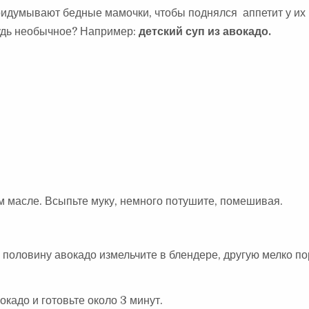
придумывают бедные мамочки, чтобы поднялся аппетит у и
будь необычное? Например:
детский суп из авокадо.
м масле. Всыпьте муку, немного потушите, помешивая.
у половину авокадо измельчите в блендере, другую мелко по
окадо и готовьте около 3 минут.