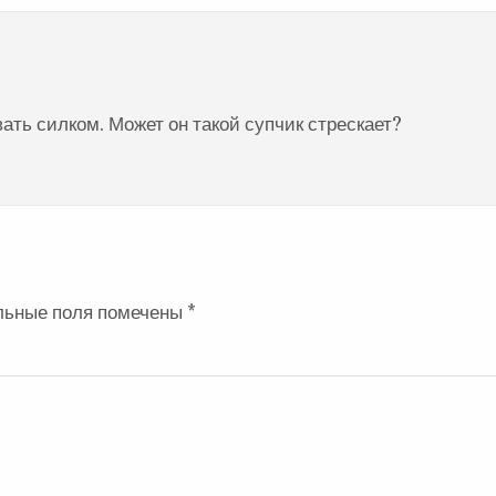
ать силком. Может он такой супчик стрескает?
льные поля помечены
*