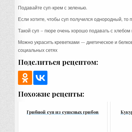
Подавайте суп-крем с зеленью.
Если хотите, чтобы суп получился однородный, то п
Такой суп – пюре очень хорошо подавать с хлебом и
Можно украсить креветками — диетическое и белко
социальных сетях
Поделиться рецептом:
Похожие рецепты:
Грибной суп из сушеных грибов
Куку