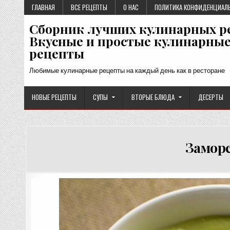
Перейти
ГЛАВНАЯ
ВСЕ РЕЦЕПТЫ
О НАС
ПОЛИТИКА КОНФИДЕНЦИАЛ
к
Сборник лучших кулинарных р
содержимому
Вкусные и простые кулинарны
рецепты
Любимые кулинарные рецепты на каждый день как в ресторане
НОВЫЕ РЕЦЕПТЫ
СУПЫ
ВТОРЫЕ БЛЮДА
ДЕСЕРТЫ
Заморс