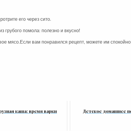
ротрите его через сито.
з грубого помола: полезно и вкусно!
вое мясо.Если вам понравился рецепт, можете им спокойно
рузная каша: время варки
Детское домашнее п