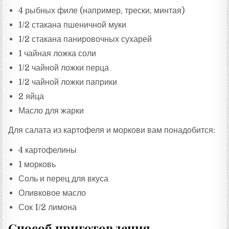
4 рыбных филе (например, трески, минтая)
1/2 стакана пшеничной муки
1/2 стакана панировочных сухарей
1 чайная ложка соли
1/2 чайной ложки перца
1/2 чайной ложки паприки
2 яйца
Масло для жарки
Для салата из картофеля и моркови вам понадобится:
4 картофелины
1 морковь
Соль и перец для вкуса
Оливковое масло
Сок 1/2 лимона
Способ приготовления