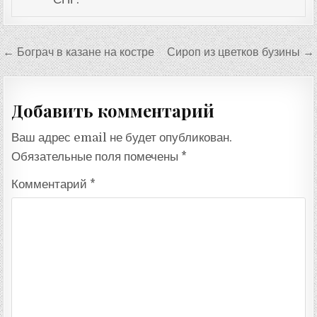
Навигация
← Бограч в казане на костре
Сироп из цветков бузины →
по
записям
Добавить комментарий
Ваш адрес email не будет опубликован.
Обязательные поля помечены
*
Комментарий
*