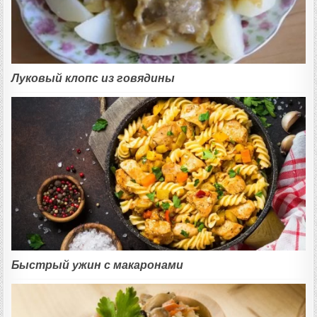
Луковый клопс из говядины
Быстрый ужин с макаронами