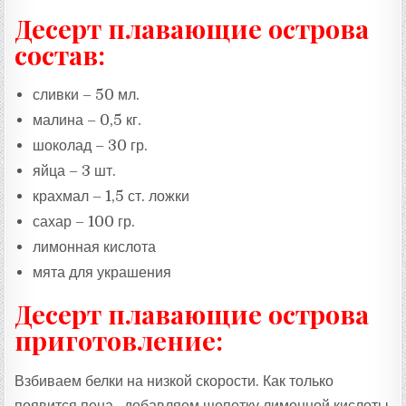
Десерт плавающие острова
состав:
сливки – 50 мл.
малина – 0,5 кг.
шоколад – 30 гр.
яйца – 3 шт.
крахмал – 1,5 ст. ложки
сахар – 100 гр.
лимонная кислота
мята для украшения
Десерт плавающие острова
приготовление:
Взбиваем белки на низкой скорости. Как только
появится пена, добавляем щепотку лимонной кислоты