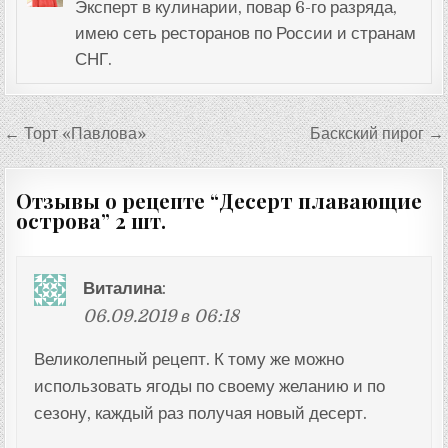
Эксперт в кулинарии, повар 6-го разряда,
имею сеть ресторанов по России и странам
СНГ.
Навигация
← Торт «Павлова»
Баскский пирог →
по
записям
Отзывы о рецепте “
Десерт плавающие
острова
” 2 шт.
Виталина
:
06.09.2019 в 06:18
Великолепный рецепт. К тому же можно
использовать ягоды по своему желанию и по
сезону, каждый раз получая новый десерт.