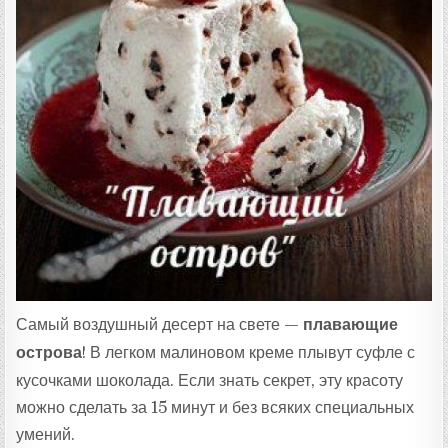
:
Самый воздушный десерт на свете —
плавающие
острова
! В легком малиновом креме плывут суфле с
кусочками шоколада. Если знать секрет, эту красоту
можно сделать за 15 минут и без всяких специальных
умений.