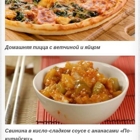
Домашняя пицца с ветчиной и яйцом
Свинина в кисло-сладком соусе с ананасами «По-
китайски»