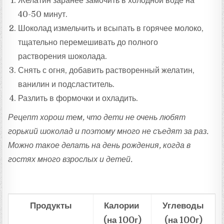
Желатин заранее замочить в холодной воде на
40-50 минут.
Шоколад измельчить и всыпать в горячее молоко,
тщательно перемешивать до полного
растворения шоколада.
Снять с огня, добавить растворенный желатин,
ванилин и подсластитель.
Разлить в формочки и охладить.
Рецепт хорош тем, что дети не очень любят
горький шоколад и поэтому много не съедят за раз.
Можно такое делать на день рождения, когда в
гостях много взрослых и детей.
Продукты
Калории
Углеводы
(на 100г)
(на 100г)