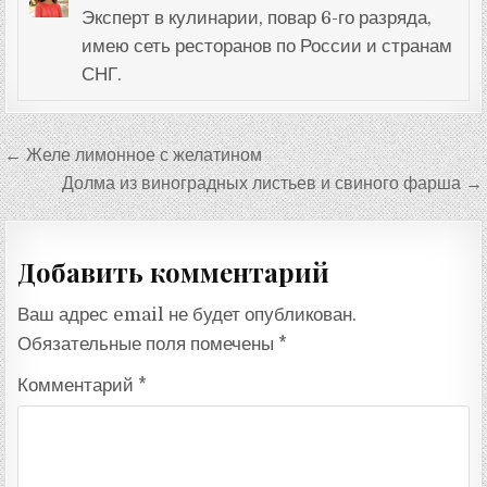
Эксперт в кулинарии, повар 6-го разряда,
имею сеть ресторанов по России и странам
СНГ.
Навигация
← Желе лимонное с желатином
по
Долма из виноградных листьев и свиного фарша →
записям
Добавить комментарий
Ваш адрес email не будет опубликован.
Обязательные поля помечены
*
Комментарий
*