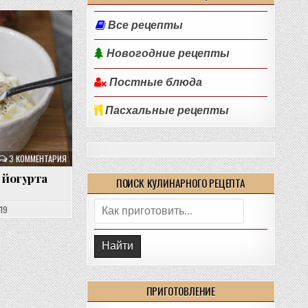
Все рецепты
Новогодние рецепты
Постные блюда
Пасхальные рецепты
3 КОММЕНТАРИЯ
 йогурта
ПОИСК КУЛИНАРНОГО РЕЦЕПТА
Поиск:
019
ПРИГОТОВЛЕНИЕ