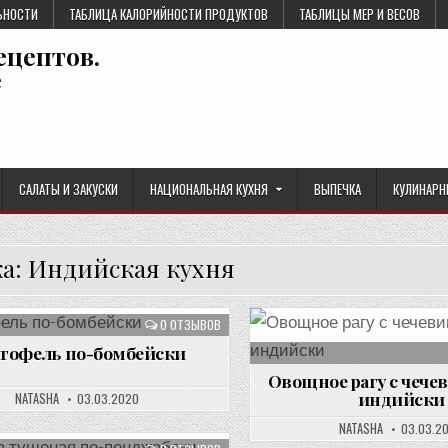
ЬНОСТИ
ТАБЛИЦА КАЛОРИЙНОСТИ ПРОДУКТОВ
ТАБЛИЦЫ МЕР И ВЕСОВ
ецептов.
е
САЛАТЫ И ЗАКУСКИ
НАЦИОНАЛЬНАЯ КУХНЯ
ВЫПЕЧКА
КУЛИНАРН
ка:
Индийская кухня
0 ОТЗЫВОВ
тофель по-бомбейски
Овощное рагу с чече
индийски
NATASHA
03.03.2020
NATASHA
03.03.2