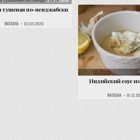
0 ОТЗЫВОВ
а тушеная по-пенджабски
NATASHA
03.03.2020
Индийский соус из
NATASHA
15.12.2