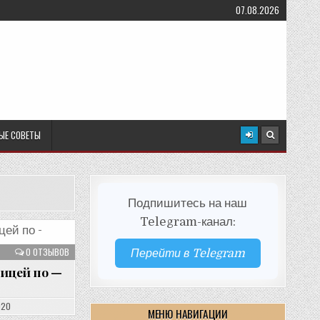
07.08.2026
ЫЕ СОВЕТЫ
Подпишитесь на наш
Telegram-канал:
0 ОТЗЫВОВ
Перейти в Telegram
вицей по —
020
МЕНЮ НАВИГАЦИИ