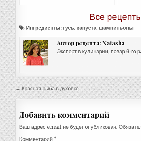
Все рецепты
Ингредиенты:
гусь
,
капуста
,
шампиньоны
Natasha
Автор рецепта:
Эксперт в кулинарии, повар 6-го 
Навигация
← Красная рыба в духовке
по
записям
Добавить комментарий
Ваш адрес email не будет опубликован.
Обязате
Комментарий
*