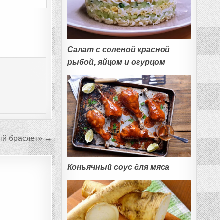
Салат с соленой красной
рыбой, яйцом и огурцом
ый браслет» →
Коньячный соус для мяса