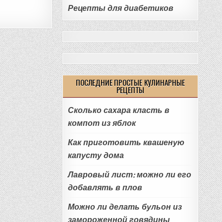
Рецепты для диабетиков
ПОСЛЕДНИЕ ПРОСТЫЕ КУЛИНАРНЫЕ
РЕЦЕПТЫ
Сколько сахара класть в
компот из яблок
Как приготовить квашеную
капусту дома
Лавровый лист: можно ли его
добавлять в плов
Можно ли делать бульон из
замороженной говядины