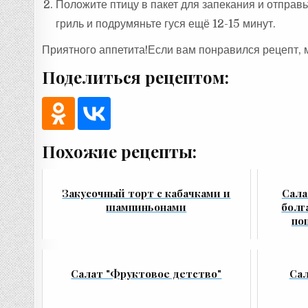
Положите птицу в пакет для запекания и отправь
гриль и подрумяньте гуся ещё 12-15 минут.
Приятного аппетита!Если вам понравился рецепт, 
Поделиться рецептом:
Похожие рецепты:
Закусочный торт с кабачками и
Сала
шампиньонами
болг
по
Салат "Фруктовое детство"
Сал