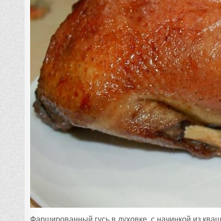
Фаршированный гусь в духовке, с начинкой из ква