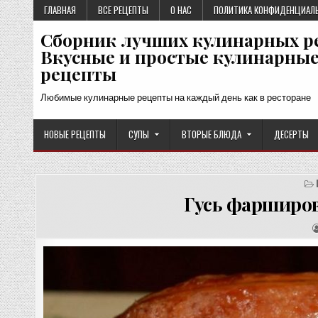
Перейти
ГЛАВНАЯ
ВСЕ РЕЦЕПТЫ
О НАС
ПОЛИТИКА КОНФИДЕНЦИАЛ
к
Сборник лучших кулинарных р
содержимому
Вкусные и простые кулинарны
рецепты
Любимые кулинарные рецепты на каждый день как в ресторане
НОВЫЕ РЕЦЕПТЫ
СУПЫ
ВТОРЫЕ БЛЮДА
ДЕСЕРТЫ
Гусь фарширов