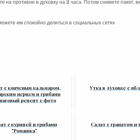
те на противне в духовку на 2 часа. Потом снимите пакет, 
можете им спокойно делиться в социальных сетях
т с копченым кальмаром,
Утка в духовке с яб
арским перцем и грибами
шаговый рецепт с фото
ат с курицей и грибами
Салат с гранатом и
"Ромашка"