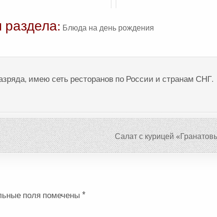
 раздела:
Блюда на день рождения
разряда, имею сеть ресторанов по России и странам СНГ.
Салат с курицей «Гранатов
льные поля помечены
*