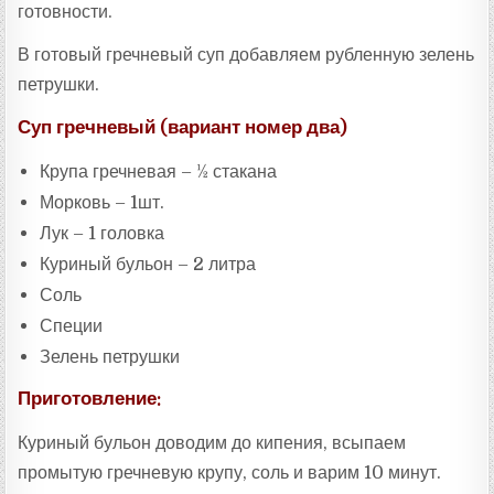
готовности.
В готовый гречневый суп добавляем рубленную зелень
петрушки.
Суп гречневый (вариант номер два)
Крупа гречневая – ½ стакана
Морковь – 1шт.
Лук – 1 головка
Куриный бульон – 2 литра
Соль
Специи
Зелень петрушки
Приготовление:
Куриный бульон доводим до кипения, всыпаем
промытую гречневую крупу, соль и варим 10 минут.