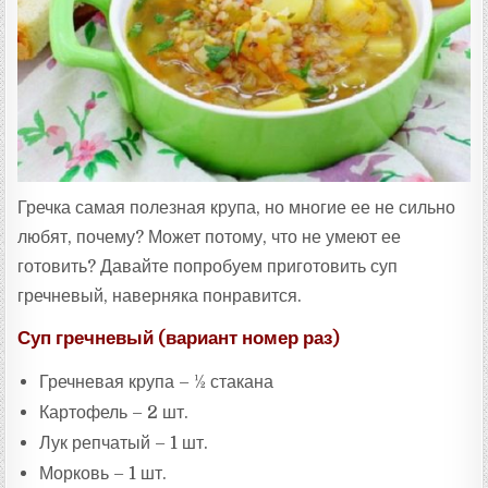
А
:
Гречка самая полезная крупа, но многие ее не сильно
любят, почему? Может потому, что не умеют ее
готовить? Давайте попробуем приготовить суп
гречневый, наверняка понравится.
Суп гречневый (вариант номер раз)
Гречневая крупа – ½ стакана
Картофель – 2 шт.
Лук репчатый – 1 шт.
Морковь – 1 шт.