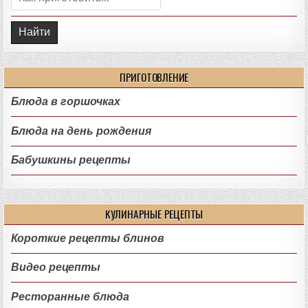
ПРИГОТОВЛЕНИЕ
Блюда в горшочках
Блюда на день рождения
Бабушкины рецепты
КУЛИНАРНЫЕ РЕЦЕПТЫ
Короткие рецепты блинов
Видео рецепты
Ресторанные блюда