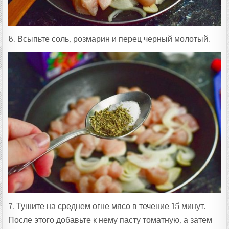
6. Всыпьте соль, розмарин и перец черный молотый.
7. Тушите на среднем огне мясо в течение 15 минут.
После этого добавьте к нему пасту томатную, а затем