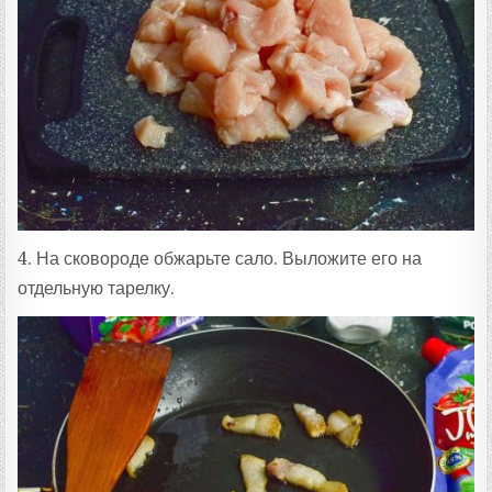
4. На сковороде обжарьте сало. Выложите его на
отдельную тарелку.