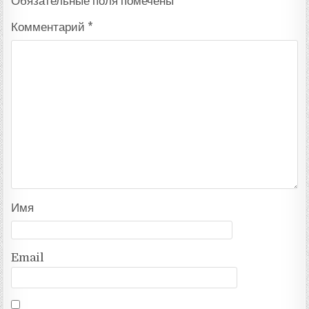
Обязательные поля помечены
*
Комментарий
*
Имя
Email