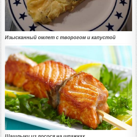
Изысканный омлет с творогом и капустой
Шашлыки из лосося на шпажках