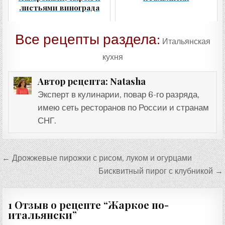
листьями винограда
Все рецепты раздела:
Итальянская
кухня
Natasha
Автор рецепта:
Эксперт в кулинарии, повар 6-го разряда,
имею сеть ресторанов по России и странам
СНГ.
Навигация
← Дрожжевые пирожки с рисом, луком и огурцами
по
Бисквитный пирог с клубникой →
записям
1 Отзыв о рецепте “
Жаркое по-
итальянски
”