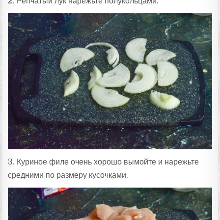
2. Репчатый лук нарежьте полукольцами.
3. Куриное филе очень хорошо вымойте и нарежьте
средними по размеру кусочками.