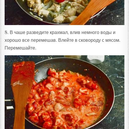
8. В чаше разведите крахмал, влив немного воды и
хорошо все перемешав. Влейте в сковороду с мясом.
Перемешайте.