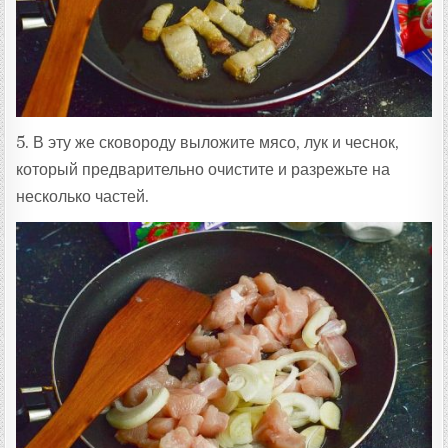
5. В эту же сковороду выложите мясо, лук и чеснок,
который предварительно очистите и разрежьте на
несколько частей.