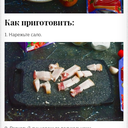
Как приготовить:
1. Нарежьте сало.