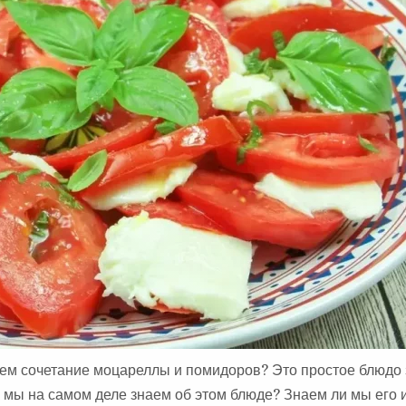
А
:
, чем сочетание моцареллы и помидоров? Это простое блюдо
о мы на самом деле знаем об этом блюде? Знаем ли мы его