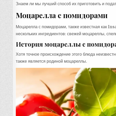
Знаем ли мы лучший способ их приготовить и подат
Моцарелла с помидорами
Моцарелла с помидорами, также известная как Ins
нескольких ингредиентов: свежей моцареллы, спел
История моцареллы с помидор
Хотя точное происхождение этого блюда неизвестно
также является родиной моцареллы.