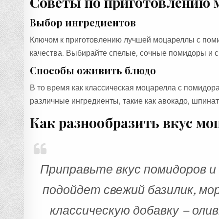
Советы по приготовлению 
Выбор ингредиентов
Ключом к приготовлению лучшей моцареллы с поми
качества. Выбирайте спелые, сочные помидоры и 
Способы оживить блюдо
В то время как классическая моцарелла с помидор
различные ингредиенты, такие как авокадо, шпинат
Как разнообразить вкус мо
Приправьте вкус помидоров и
подойдет свежий базилик, мор
классическую добавку – оли