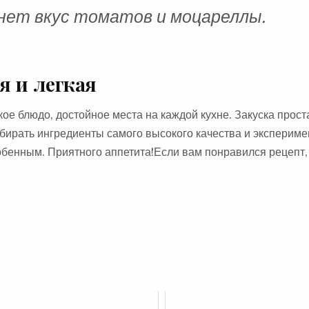
нет вкус томатов и моцареллы.
я и легкая
е блюдо, достойное места на каждой кухне. Закуска прост
ыбирать ингредиенты самого высокого качества и экспериме
обенным. Приятного аппетита!Если вам понравился рецепт,