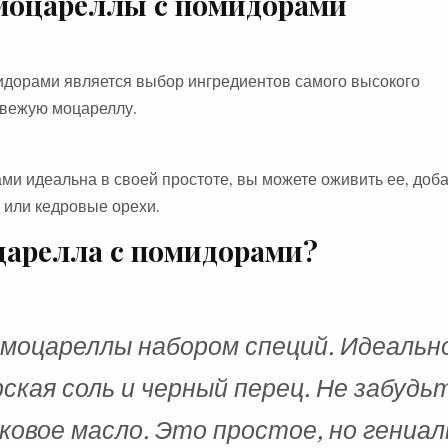
моцареллы с помидорами
дорами является выбор ингредиентов самого высокого
свежую моцареллу.
ами идеальна в своей простоте, вы можете оживить ее, доб
 или кедровые орехи.
царелла с помидорами?
 моцареллы набором специй. Идеальн
ская соль и черный перец. Не забудь
вковое масло. Это простое, но гениа