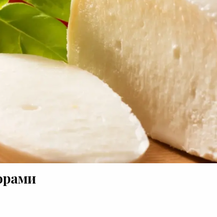
орами