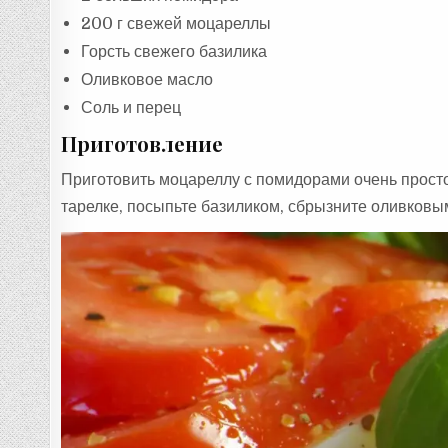
200 г свежей моцареллы
Горсть свежего базилика
Оливковое масло
Соль и перец
Приготовление
Приготовить моцареллу с помидорами очень прост
тарелке, посыпьте базиликом, сбрызните оливковы