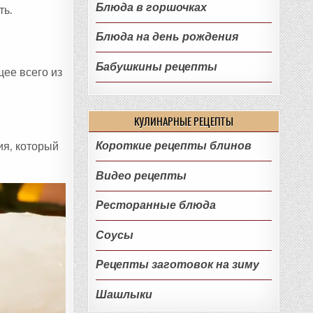
Блюда в горшочках
ть.
Блюда на день рождения
Бабушкины рецепты
ее всего из
КУЛИНАРНЫЕ РЕЦЕПТЫ
Короткие рецепты блинов
ия, который
Видео рецепты
Ресторанные блюда
Соусы
Рецепты заготовок на зиму
Шашлыки