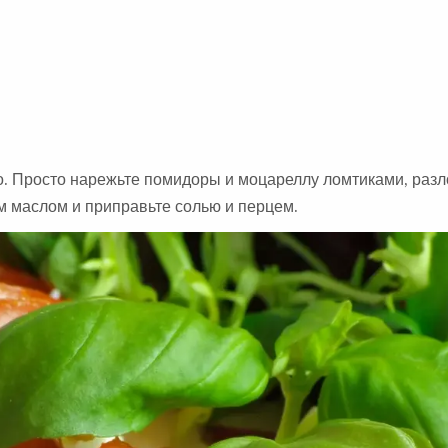
о. Просто нарежьте помидоры и моцареллу ломтиками, разл
м маслом и приправьте солью и перцем.