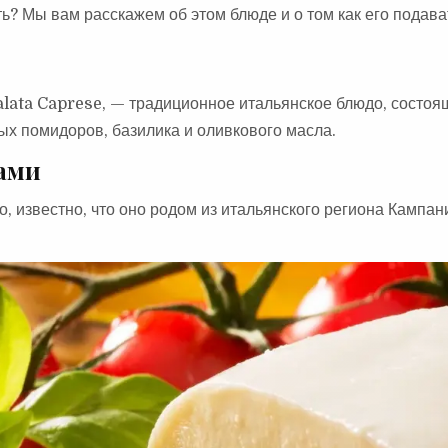
ь? Мы вам расскажем об этом блюде и о том как его подава
alata Caprese, — традиционное итальянское блюдо, состоящ
ых помидоров, базилика и оливкового масла.
ами
, известно, что оно родом из итальянского региона Кампан