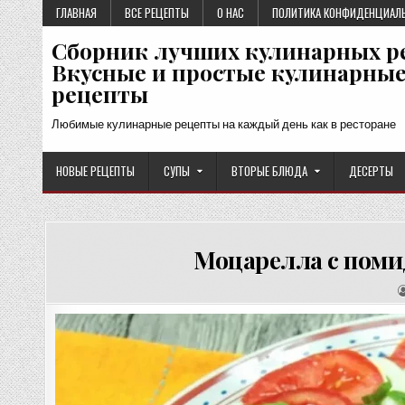
Перейти
ГЛАВНАЯ
ВСЕ РЕЦЕПТЫ
О НАС
ПОЛИТИКА КОНФИДЕНЦИАЛ
к
Сборник лучших кулинарных р
содержимому
Вкусные и простые кулинарны
рецепты
Любимые кулинарные рецепты на каждый день как в ресторане
НОВЫЕ РЕЦЕПТЫ
СУПЫ
ВТОРЫЕ БЛЮДА
ДЕСЕРТЫ
Моцарелла с поми