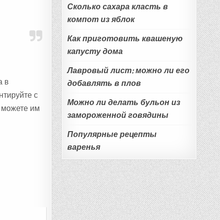
Сколько сахара класть в
компот из яблок
Как приготовить квашеную
капусту дома
Лавровый лист: можно ли его
а в
добавлять в плов
нтируйте с
Можно ли делать бульон из
 можете им
замороженной говядины
Популярные рецепты
варенья