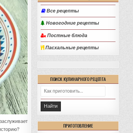
Все рецепты
Новогодние рецепты
Постные блюда
Пасхальные рецепты
ПОИСК КУЛИНАРНОГО РЕЦЕПТА
Поиск:
 заслуживает
ПРИГОТОВЛЕНИЕ
 историю?