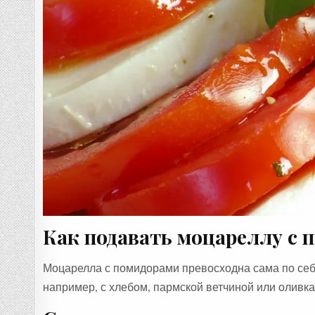
Как подавать моцареллу с 
Моцарелла с помидорами превосходна сама по себ
например, с хлебом, пармской ветчиной или оливка