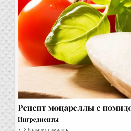
Рецепт моцареллы с помид
Ингредиенты
2 больших помидора