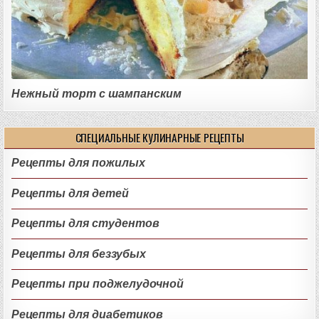
Нежный торт с шампанским
СПЕЦИАЛЬНЫЕ КУЛИНАРНЫЕ РЕЦЕПТЫ
Рецепты для пожилых
Рецепты для детей
Рецепты для студентов
Рецепты для беззубых
Рецепты при поджелудочной
Рецепты для диабетиков