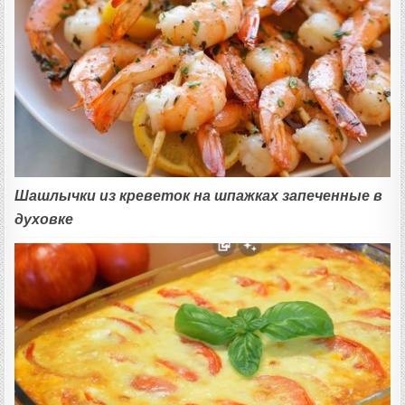
Шашлычки из креветок на шпажках запеченные в
духовке