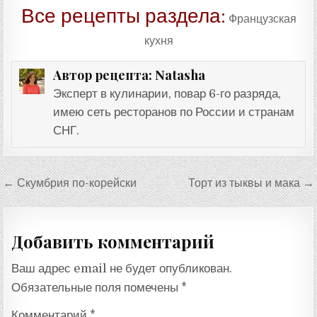
Все рецепты раздела:
Французская
кухня
Natasha
Автор рецепта:
Эксперт в кулинарии, повар 6-го разряда,
имею сеть ресторанов по России и странам
СНГ.
Навигация
← Скумбрия по-корейски
Торт из тыквы и мака →
по
записям
Добавить комментарий
Ваш адрес email не будет опубликован.
Обязательные поля помечены
*
Комментарий
*