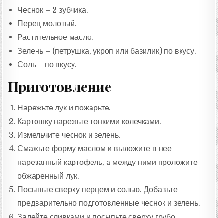
Чеснок – 2 зубчика.
Перец молотый.
Растительное масло.
Зелень – (петрушка, укроп или базилик) по вкусу.
Соль – по вкусу.
Приготовление
Нарежьте лук и пожарьте.
Картошку нарежьте тонкими колечками.
Измельчите чеснок и зелень.
Смажьте форму маслом и выложите в нее
нарезанный картофель, а между ними проложите
обжаренный лук.
Посыпьте сверху перцем и солью. Добавьте
предварительно подготовленные чеснок и зелень.
Залейте сливками и посыпьте сверху грубо