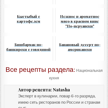
Кыстыбый с
Нежное и ароматное
картофелем
мясо в красном вине
"По-перуански"
Бишбармак по-
Банановый десерт по-
башкирски с говядиной
американски
Все рецепты раздела:
Национальная
кухня
Natasha
Автор рецепта:
Эксперт в кулинарии, повар 6-го разряда,
имею сеть ресторанов по России и странам