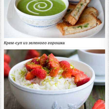
Крем-суп из зеленого горошка