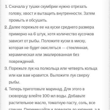
Сначала у тушки скумбрии нужно отрезать
голову, хвост и вытащить внутренности. Затем
промыть и обсушить.
Далее порежьте ее на куски среднего размера
примерно на 6 штук, хотя количество кусочков
зависит от рыбы. Положите куски в миску,
которая не будет окисляться — стеклянная,
керамическая или эмалированная без
повреждений.
Порежьте лук на полкольца или четверть кольца
или как вам нравится. Выложите лук сверху
рыбы.
Теперь приготовьте маринад. Для этого в
сковороду влейте 100 мл воды. Добавьте
растительное масло, томатную пасту, соль, все
специи. Перемешайте и доведите до кипения, а в