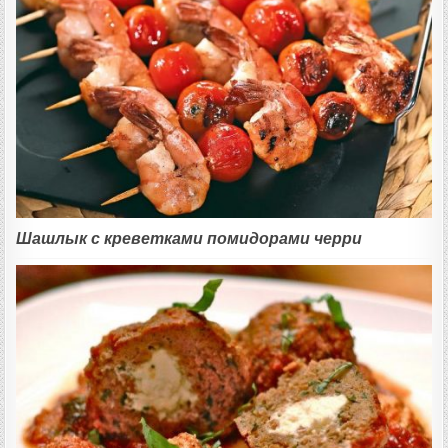
Шашлык с креветками помидорами черри