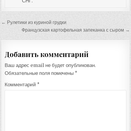
СНГ.
Навигация
← Рулетики из куриной грудки
по
Французская картофельная запеканка с сыром →
записям
Добавить комментарий
Ваш адрес email не будет опубликован.
Обязательные поля помечены
*
Комментарий
*