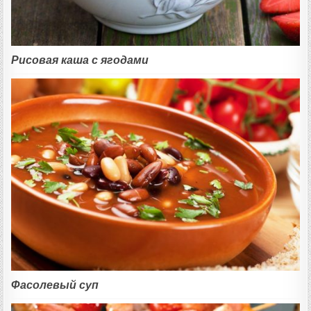
Рисовая каша с ягодами
Фасолевый суп