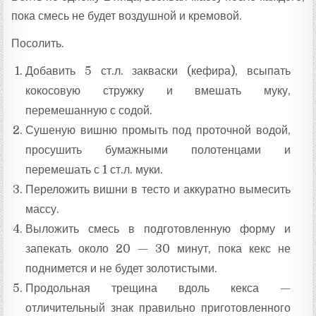
пока смесь не будет воздушной и кремовой.
Посолить.
Добавить 5 ст.л. закваски (кефира), всыпать
кокосовую стружку и вмешать муку,
перемешанную с содой.
Сушеную вишню промыть под проточной водой,
просушить бумажными полотенцами и
перемешать с 1 ст.л. муки.
Переложить вишни в тесто и аккуратно вымесить
массу.
Выложить смесь в подготовленную форму и
запекать около 20 — 30 минут, пока кекс не
поднимется и не будет золотистыми.
Продольная трещина вдоль кекса —
отличительный знак правильно приготовленного