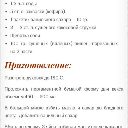
1/3 ч.л. соды
5 ст. л. закваски (кефира).
1 пакетик ванильного сахара – 10 гр.
2 — 3 ст. л. сушеного кокосовой стружки
Щепотка соли
100 гр. сушеных (вяленых) вишен, порезанных
на 2 части.
Приготовление:
Разогреть духовку до 180 С.
Проложить пергаментной бумагой форму для кекса
объёмом 450 — 500 мл.
В большой миске взбить масло и сахар до бледного
цвета. Добавить ванильный сахар.
Вбить по одному 2 яйца, взбивая массу после каждого,