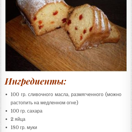
Т
А
:
Ингредиенты:
100 гр. сливочного масла, размягченного (можно
растопить на медленном огне)
100 гр. сахара
2 яйца
180 гр. муки