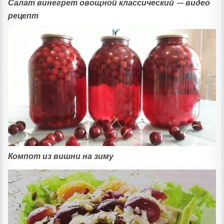
Салат винегрет овощной классический — видео
рецепт
Компот из вишни на зиму