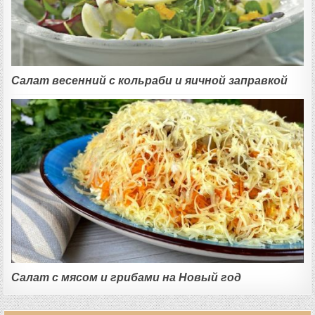
Салат весенний с кольраби и яичной заправкой
Салат с мясом и грибами на Новый год