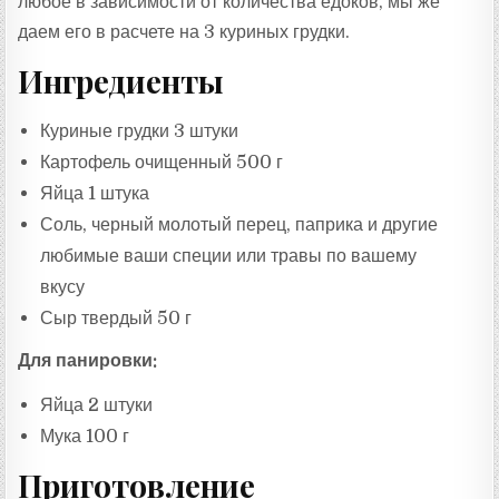
любое в зависимости от количества едоков, мы же
даем его в расчете на 3 куриных грудки.
Ингредиенты
Куриные грудки 3 штуки
Картофель очищенный 500 г
Яйца 1 штука
Соль, черный молотый перец, паприка и другие
любимые ваши специи или травы по вашему
вкусу
Сыр твердый 50 г
Для панировки:
Яйца 2 штуки
Мука 100 г
Приготовление