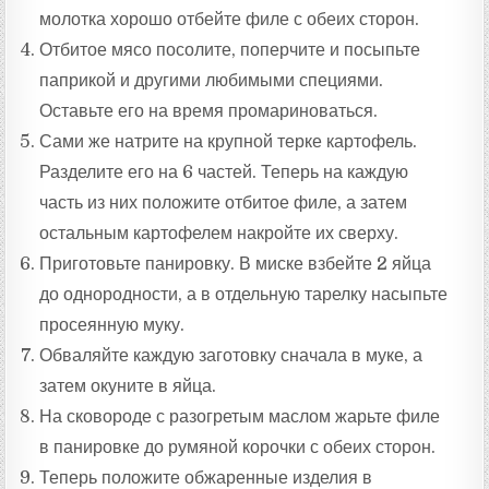
молотка хорошо отбейте филе с обеих сторон.
Отбитое мясо посолите, поперчите и посыпьте
паприкой и другими любимыми специями.
Оставьте его на время промариноваться.
Сами же натрите на крупной терке картофель.
Разделите его на 6 частей. Теперь на каждую
часть из них положите отбитое филе, а затем
остальным картофелем накройте их сверху.
Приготовьте панировку. В миске взбейте 2 яйца
до однородности, а в отдельную тарелку насыпьте
просеянную муку.
Обваляйте каждую заготовку сначала в муке, а
затем окуните в яйца.
На сковороде с разогретым маслом жарьте филе
в панировке до румяной корочки с обеих сторон.
Теперь положите обжаренные изделия в