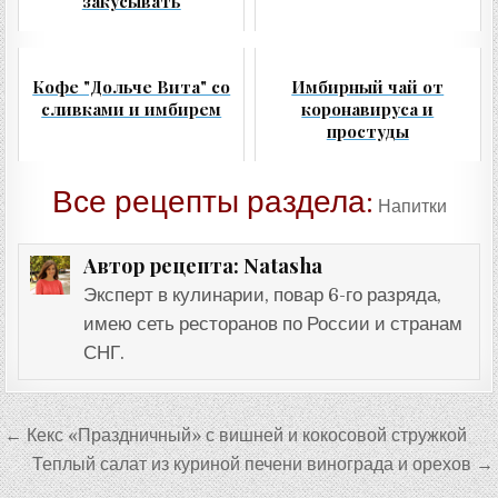
закусывать
Кофе "Дольче Вита" со
Имбирный чай от
сливками и имбирем
коронавируса и
простуды
Все рецепты раздела:
Напитки
Natasha
Автор рецепта:
Эксперт в кулинарии, повар 6-го разряда,
имею сеть ресторанов по России и странам
СНГ.
Навигация
← Кекс «Праздничный» с вишней и кокосовой стружкой
по
Теплый салат из куриной печени винограда и орехов →
записям