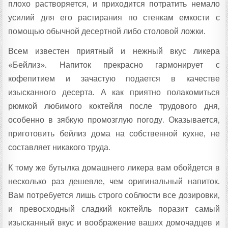
плохо растворяется, и приходится потратить немало
усилий для его растирания по стенкам емкости с
помощью обычной десертной либо столовой ложки.
Всем известен приятный и нежный вкус ликера
«Бейлиз». Напиток прекрасно гармонирует с
кофепитием и зачастую подается в качестве
изысканного десерта. А как приятно полакомиться
рюмкой любимого коктейля после трудового дня,
особенно в зябкую промозглую погоду. Оказывается,
приготовить бейлиз дома на собственной кухне, не
составляет никакого труда.
К тому же бутылка домашнего ликера вам обойдется в
несколько раз дешевле, чем оригинальный напиток.
Вам потребуется лишь строго соблюсти все дозировки,
и превосходный сладкий коктейль поразит самый
изысканный вкус и воображение ваших домочадцев и