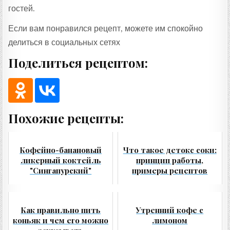
гостей.
Если вам понравился рецепт, можете им спокойно
делиться в социальных сетях
Поделиться рецептом:
Похожие рецепты:
Кофейно-банановый
Что такое детокс соки:
ликерный коктейль
принцип работы,
"Сингапурский"
примеры рецептов
Как правильно пить
Утренний кофе с
коньяк и чем его можно
лимоном